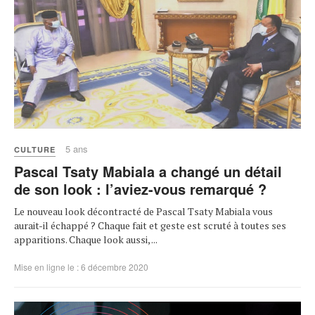
5 ans
CULTURE
Pascal Tsaty Mabiala a changé un détail
de son look : l’aviez-vous remarqué ?
Le nouveau look décontracté de Pascal Tsaty Mabiala vous
aurait-il échappé ? Chaque fait et geste est scruté à toutes ses
apparitions. Chaque look aussi, ...
Mise en ligne le : 6 décembre 2020