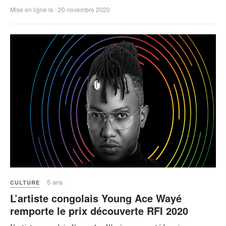
Mise en ligne le : 20 novembre 2020
5 ans
CULTURE
L’artiste congolais Young Ace Wayé
remporte le prix découverte RFI 2020