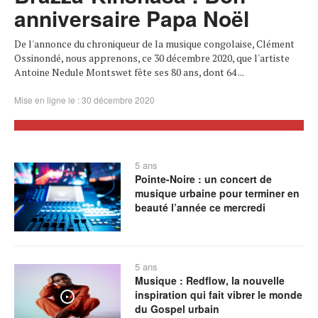
anniversaire Papa Noël
De l'annonce du chroniqueur de la musique congolaise, Clément
Ossinondé, nous apprenons, ce 30 décembre 2020, que l'artiste
Antoine Nedule Montswet fête ses 80 ans, dont 64 ...
Mise en ligne le : 30 décembre 2020
5 ans
Pointe-Noire : un concert de
musique urbaine pour terminer en
beauté l’année ce mercredi
5 ans
Musique : Redflow, la nouvelle
inspiration qui fait vibrer le monde
du Gospel urbain