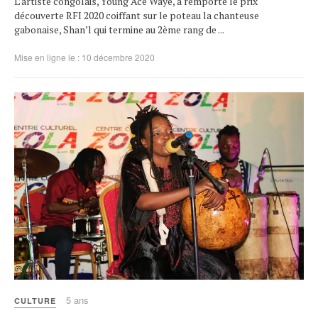
L’artiste congolais, Young Ace Wayé, a remporté le prix
découverte RFI 2020 coiffant sur le poteau la chanteuse
gabonaise, Shan’l qui termine au 2ème rang de ...
Mise en ligne le : 10 décembre 2020
5 ans
CULTURE