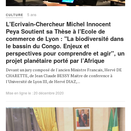
5 ans
CULTURE
L'Ecrivain-Chercheur Michel Innocent
Peya Soutient sa Thèse à l'Ecole de
commerce de Lyon : "La biodiversité dans
le bassin du Congo. Enjeux et
perspectives pour comprendre et agir'', un
projet planétaire porté par l’Afrique
Devant un jury composé de l'ancien Ministre Francais, Hervé DE
CHARETTE, de Jean Claude BESSY Maitre de conference à
l'Université de Lyon III, de Hervé DIAZ, ...
Mise en ligne le : 20 décembre 2020