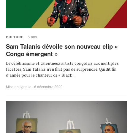
5 ans
CULTURE
Sam Talanis dévoile son nouveau clip «
Congo émergent »
Le célébrissime et talentueux artiste congolais aux multiples
facettes, Sam Talanis n'en finit pas de surprendre. Qui dit fin
d’année pour le chanteur de « Black ...
Mise en ligne le : 6 décembre 2020