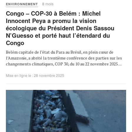
8 mois
ENVIRONNEMENT
Congo – COP-30 à Belém : Michel
Innocent Peya a promu la vision
écologique du Président Denis Sassou
N’Guesso et porté haut l’étendard du
Congo
Belém capitale de l’état du Para au Brésil, en plein cœur de
l’Amazonie, a abrité la trentième conférence des parties sur les
changements climatiques, COP 30, du 10 au 22 novembre 2025. ...
Mise en ligne le : 28 novembre 2025