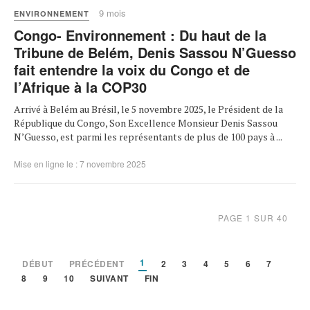
9 mois
ENVIRONNEMENT
Congo- Environnement : Du haut de la
Tribune de Belém, Denis Sassou N’Guesso
fait entendre la voix du Congo et de
l’Afrique à la COP30
Arrivé à Belém au Brésil, le 5 novembre 2025, le Président de la
République du Congo, Son Excellence Monsieur Denis Sassou
N’Guesso, est parmi les représentants de plus de 100 pays à ...
Mise en ligne le : 7 novembre 2025
PAGE 1 SUR 40
1
DÉBUT
PRÉCÉDENT
2
3
4
5
6
7
8
9
10
SUIVANT
FIN