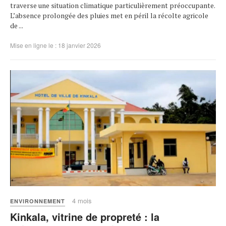
traverse une situation climatique particulièrement préoccupante.
L’absence prolongée des pluies met en péril la récolte agricole
de ...
Mise en ligne le : 18 janvier 2026
4 mois
ENVIRONNEMENT
Kinkala, vitrine de propreté : la