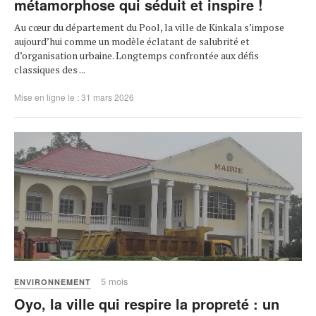
métamorphose qui séduit et inspire !
Au cœur du département du Pool, la ville de Kinkala s’impose
aujourd’hui comme un modèle éclatant de salubrité et
d’organisation urbaine. Longtemps confrontée aux défis
classiques des ...
Mise en ligne le : 31 mars 2026
5 mois
ENVIRONNEMENT
Oyo, la ville qui respire la propreté : un