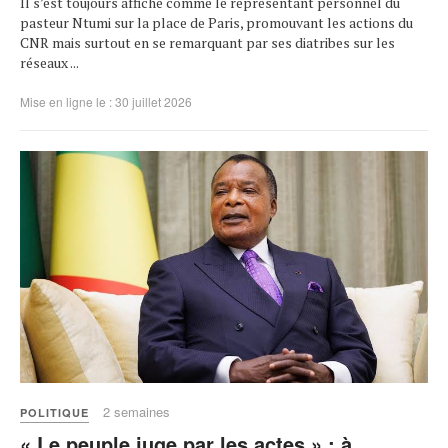
Il s’est toujours affiché comme le représentant personnel du
pasteur Ntumi sur la place de Paris, promouvant les actions du
CNR mais surtout en se remarquant par ses diatribes sur les
réseaux ...
Mise en ligne le : 30 juillet 2026
2 semaines
POLITIQUE
« Le peuple juge par les actes » : à