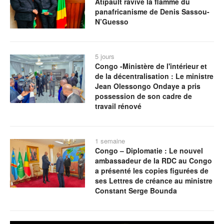
Atipault ravive la flamme du
panafricanisme de Denis Sassou-
N’Guesso
5 jours
Congo -Ministère de l'intérieur et
de la décentralisation : Le ministre
Jean Olessongo Ondaye a pris
possession de son cadre de
travail rénové
1 semaine
Congo – Diplomatie : Le nouvel
ambassadeur de la RDC au Congo
a présenté les copies figurées de
ses Lettres de créance au ministre
Constant Serge Bounda