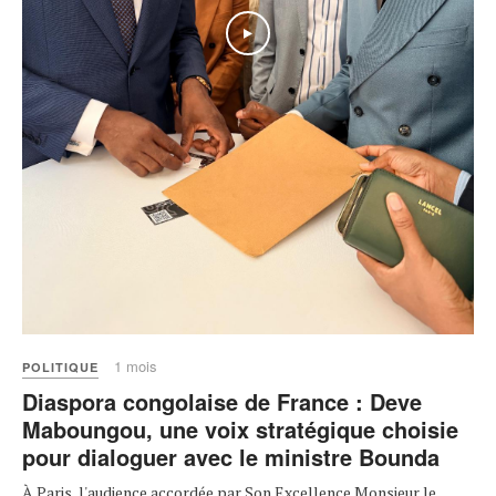
1 mois
POLITIQUE
Diaspora congolaise de France : Deve
Maboungou, une voix stratégique choisie
pour dialoguer avec le ministre Bounda
À Paris, l'audience accordée par Son Excellence Monsieur le