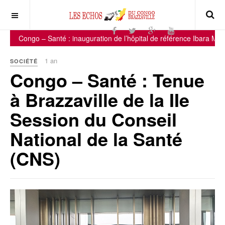
Congo – Santé : inauguration de l’hôpital de référence Ibara Mbembé
1 an
SOCIÉTÉ
Congo – Santé : Tenue
à Brazzaville de la IIe
Session du Conseil
National de la Santé
(CNS)