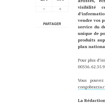
artistes, é
visibilité
d’informatio
vendre vos p
PARTAGER
service du d
unique de po
produits aup
plan national
Pour plus d’in
00336. 62.35.9
Vous pouvez
congobrazza.
La Rédactio