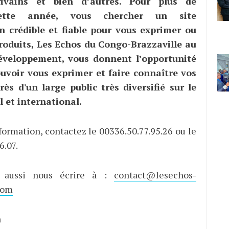
crivains et bien d’autres. Pour plus de
 cette année, vous chercher un site
n crédible et fiable pour vous exprimer ou
roduits, Les Echos du Congo-Brazzaville au
éveloppement, vous donnent l’opportunité
uvoir vous exprimer et faire connaître vos
rès d'un large public très diversifié sur le
 et international.
formation, contactez le 00336.50.77.95.26 ou le
6.07.
 aussi nous écrire à :
contact@lesechos-
com
n