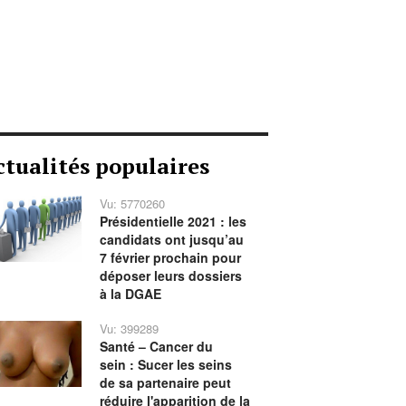
ctualités populaires
Vu: 5770260
Présidentielle 2021 : les
candidats ont jusqu’au
7 février prochain pour
déposer leurs dossiers
à la DGAE
Vu: 399289
Santé – Cancer du
sein : Sucer les seins
de sa partenaire peut
réduire l'apparition de la