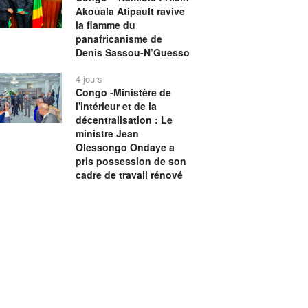
Akouala Atipault ravive
la flamme du
panafricanisme de
Denis Sassou-N’Guesso
4 jours
Congo -Ministère de
l'intérieur et de la
décentralisation : Le
ministre Jean
Olessongo Ondaye a
pris possession de son
cadre de travail rénové