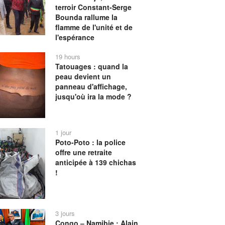
terroir Constant-Serge
Bounda rallume la
flamme de l'unité et de
l'espérance
19 hours
Tatouages : quand la
peau devient un
panneau d'affichage,
jusqu'où ira la mode ?
1 jour
Poto-Poto : la police
offre une retraite
anticipée à 139 chichas
!
3 jours
Congo – Namibie : Alain