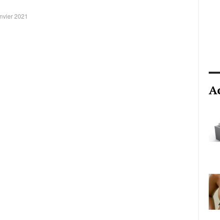
anvier 2021
A