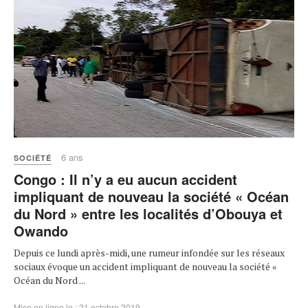
6 ans
SOCIÉTÉ
Congo : Il n’y a eu aucun accident
impliquant de nouveau la société « Océan
du Nord » entre les localités d’Obouya et
Owando
Depuis ce lundi après-midi, une rumeur infondée sur les réseaux
sociaux évoque un accident impliquant de nouveau la société «
Océan du Nord ...
Mise en ligne le : 21 octobre 2019