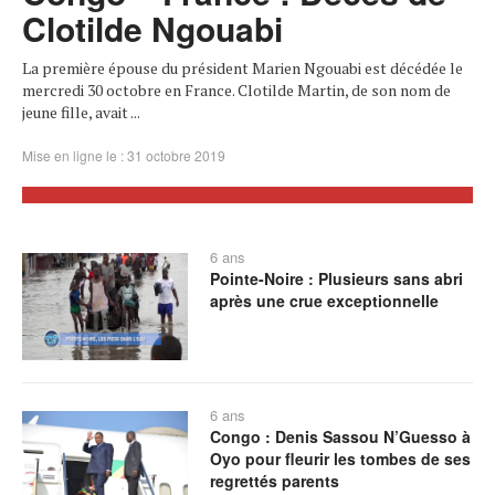
Clotilde Ngouabi
La première épouse du président Marien Ngouabi est décédée le
mercredi 30 octobre en France. Clotilde Martin, de son nom de
jeune fille, avait ...
Mise en ligne le : 31 octobre 2019
6 ans
Pointe-Noire : Plusieurs sans abri
après une crue exceptionnelle
6 ans
Congo : Denis Sassou N’Guesso à
Oyo pour fleurir les tombes de ses
regrettés parents