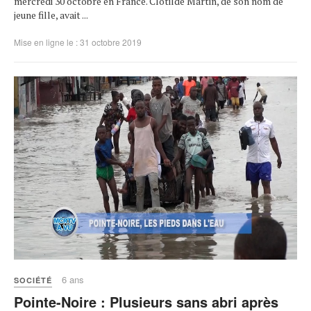
mercredi 30 octobre en France. Clotilde Martin, de son nom de
jeune fille, avait ...
Mise en ligne le : 31 octobre 2019
6 ans
SOCIÉTÉ
Pointe-Noire : Plusieurs sans abri après