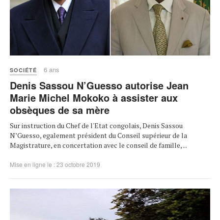
6 ans
SOCIÉTÉ
Denis Sassou N’Guesso autorise Jean
Marie Michel Mokoko à assister aux
obsèques de sa mère
Sur instruction du Chef de l'Etat congolais, Denis Sassou
N’Guesso, egalement président du Conseil supérieur de la
Magistrature, en concertation avec le conseil de famille, ...
Mise en ligne le : 23 octobre 2019