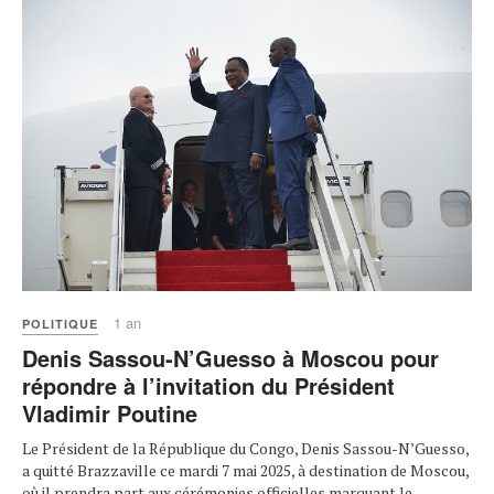
1 an
POLITIQUE
Denis Sassou-N’Guesso à Moscou pour
répondre à l’invitation du Président
Vladimir Poutine
Le Président de la République du Congo, Denis Sassou-N’Guesso,
a quitté Brazzaville ce mardi 7 mai 2025, à destination de Moscou,
où il prendra part aux cérémonies officielles marquant le ...