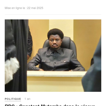
Mise en ligne le : 22 mai 2025
1 an
POLITIQUE