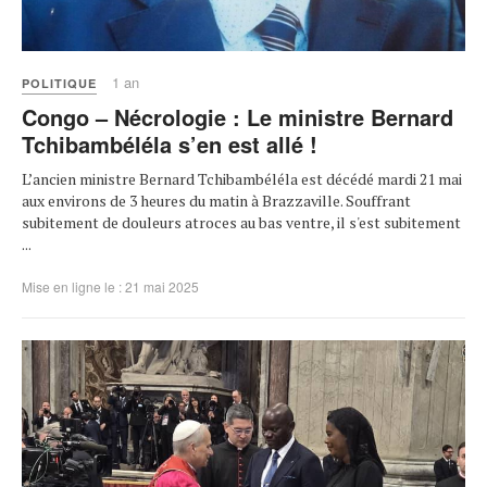
1 an
POLITIQUE
Congo – Nécrologie : Le ministre Bernard
Tchibambéléla s’en est allé !
L’ancien ministre Bernard Tchibambéléla est décédé mardi 21 mai
aux environs de 3 heures du matin à Brazzaville. Souffrant
subitement de douleurs atroces au bas ventre, il s'est subitement
...
Mise en ligne le : 21 mai 2025