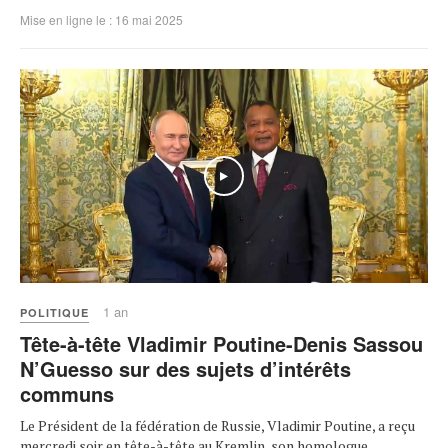
Mise en ligne le : 16 mai 2025
1 an
POLITIQUE
Tête-à-tête Vladimir Poutine-Denis Sassou
N’Guesso sur des sujets d’intérêts
communs
Le Président de la fédération de Russie, Vladimir Poutine, a reçu
mercredi soir en tête-à-tête au Kremlin, son homologue