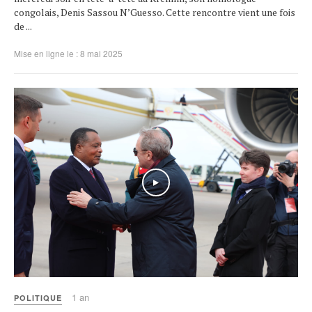
congolais, Denis Sassou N’Guesso. Cette rencontre vient une fois
de ...
Mise en ligne le : 8 mai 2025
1 an
POLITIQUE