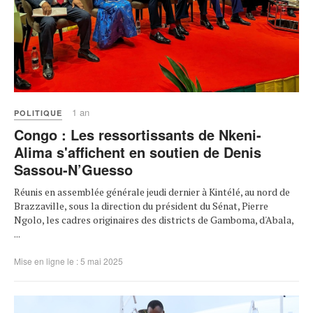
1 an
POLITIQUE
Congo : Les ressortissants de Nkeni-
Alima s'affichent en soutien de Denis
Sassou-N’Guesso
Réunis en assemblée générale jeudi dernier à Kintélé, au nord de
Brazzaville, sous la direction du président du Sénat, Pierre
Ngolo, les cadres originaires des districts de Gamboma, d'Abala,
...
Mise en ligne le : 5 mai 2025