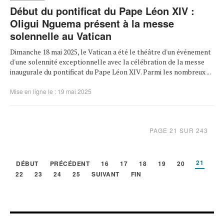
Début du pontificat du Pape Léon XIV :
Oligui Nguema présent à la messe
solennelle au Vatican
Dimanche 18 mai 2025, le Vatican a été le théâtre d'un événement
d'une solennité exceptionnelle avec la célébration de la messe
inaugurale du pontificat du Pape Léon XIV. Parmi les nombreux ...
Mise en ligne le : 19 mai 2025
PAGE 21 SUR 243
21
DÉBUT
PRÉCÉDENT
16
17
18
19
20
22
23
24
25
SUIVANT
FIN