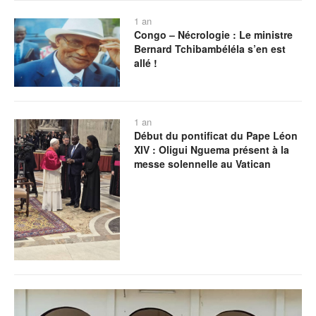
1 an
Congo – Nécrologie : Le ministre
Bernard Tchibambéléla s’en est
allé !
1 an
Début du pontificat du Pape Léon
XIV : Oligui Nguema présent à la
messe solennelle au Vatican