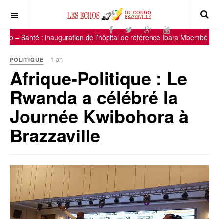
anté : inauguration de l’hôpital de référence Ibara Mbembé d’Ollombo
1 an
POLITIQUE
Afrique-Politique : Le
Rwanda a célébré la
Journée Kwibohora à
Brazzaville