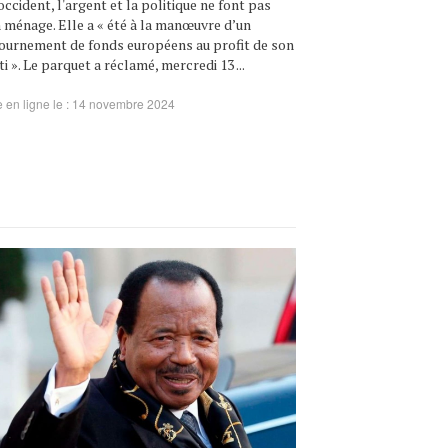
occident, l'argent et la politique ne font pas
 ménage. Elle a « été à la manœuvre d’un
ournement de fonds européens au profit de son
ti ». Le parquet a réclamé, mercredi 13 ...
 en ligne le : 14 novembre 2024