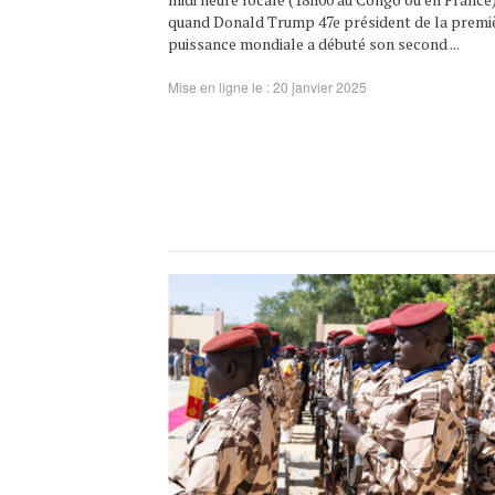
quand Donald Trump 47e président de la premi
puissance mondiale a débuté son second ...
Mise en ligne le : 20 janvier 2025