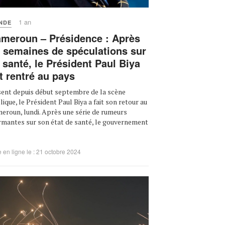
1 an
NDE
meroun – Présidence : Après
 semaines de spéculations sur
 santé, le Président Paul Biya
t rentré au pays
ent depuis début septembre de la scène
lique, le Président Paul Biya a fait son retour au
eroun, lundi. Après une série de rumeurs
rmantes sur son état de santé, le gouvernement
 en ligne le : 21 octobre 2024