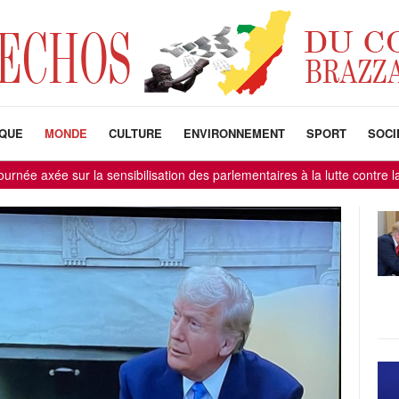
IQUE
MONDE
CULTURE
ENVIRONNEMENT
SPORT
SOCI
ur la sensibilisation des parlementaires à la lutte contre la corruption