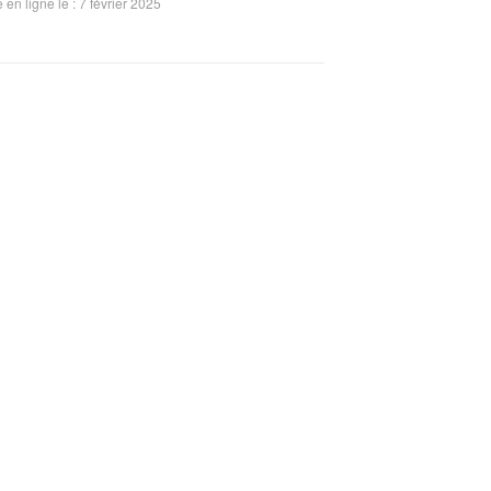
 en ligne le : 7 février 2025