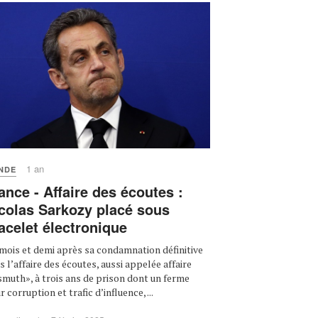
1 an
NDE
ance - Affaire des écoutes :
colas Sarkozy placé sous
acelet électronique
mois et demi après sa condamnation définitive
s l’affaire des écoutes, aussi appelée affaire
smuth», à trois ans de prison dont un ferme
 corruption et trafic d’influence, ...