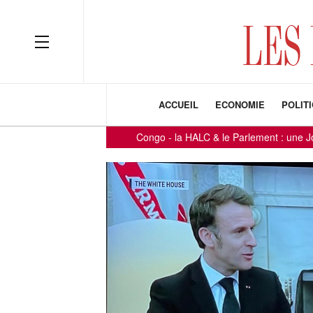
ACCUEIL
ECONOMIE
POLIT
Congo - la HALC & le Parlement : une Journée axée s