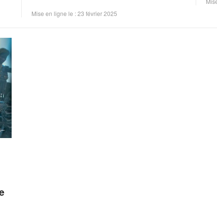
Mise
Mise en ligne le : 23 février 2025
e