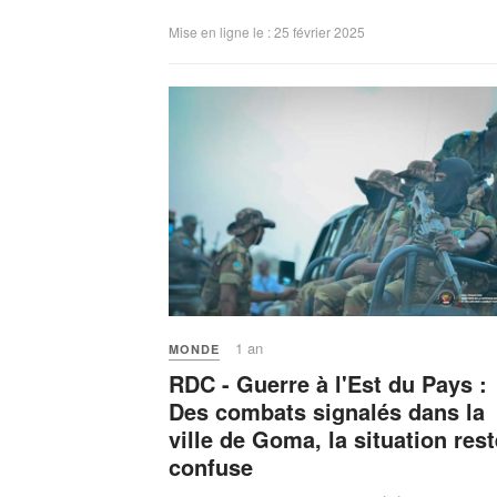
Mise en ligne le : 25 février 2025
1 an
MONDE
RDC - Guerre à l'Est du Pays :
Des combats signalés dans la
ville de Goma, la situation rest
confuse