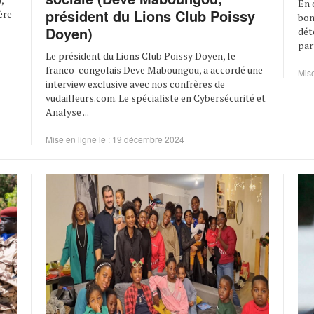
En 
président du Lions Club Poissy
ère
bon
Doyen)
dét
par
Le président du Lions Club Poissy Doyen, le
franco-congolais Deve Maboungou, a accordé une
Mise
interview exclusive avec nos confrères de
vudailleurs.com. Le spécialiste en Cybersécurité et
Analyse ...
Mise en ligne le : 19 décembre 2024