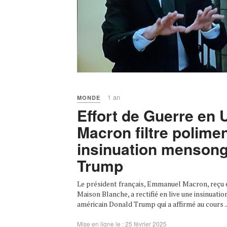
1 an
MONDE
Effort de Guerre en 
Macron filtre polime
insinuation mensong
Trump
Le président français, Emmanuel Macron, reçu e
Maison Blanche, a rectifié en live une insinuat
américain Donald Trump qui a affirmé au cours ..
Mise en ligne le : 25 février 2025