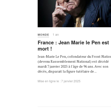
1 an
MONDE
France : Jean Marie le Pen est
mort !
Jean-Marie Le Pen, cofondateur du Front Natio
(devenu Rassemblement National) est décédé
mardi 7 janvier 2025 à l'âge de 96 ans. Avec son
décès, disparait la figure tutélaire de ...
Mise en ligne le : 7 janvier 2025