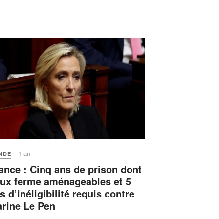
1 an
NDE
ance : Cinq ans de prison dont
ux ferme aménageables et 5
s d’inéligibilité requis contre
rine Le Pen