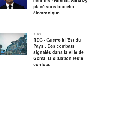
écoutes : Nicolas Sarkozy
placé sous bracelet
électronique
1 an
RDC - Guerre à l'Est du
Pays : Des combats
signalés dans la ville de
Goma, la situation reste
confuse