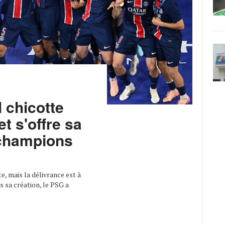
 chicotte
et s'offre sa
 champions
e, mais la délivrance est à
s sa création, le PSG a