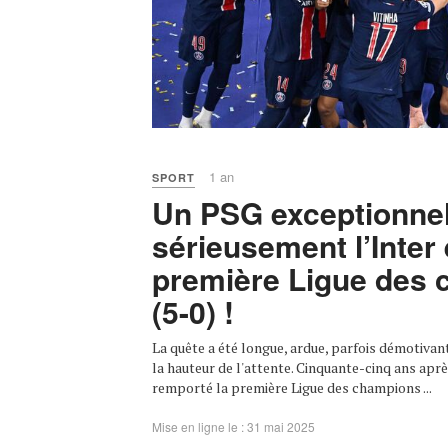
1 an
SPORT
Un PSG exceptionnel
sérieusement l’Inter 
première Ligue des
(5-0) !
La quête a été longue, ardue, parfois démotivant
la hauteur de l'attente. Cinquante-cinq ans aprè
remporté la première Ligue des champions ...
Mise en ligne le : 31 mai 2025