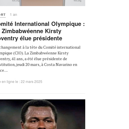
1 an
ORT
mité International Olympique :
 Zimbabwéenne Kirsty
ventry élue présidente
changement à la tête du Comité international
mpique (CIO). La Zimbabwéenne Kirsty
entry, 41 ans, a été élue présidente de
nstitution, jeudi 20 mars, à Costa Navarino en
e. ...
 en ligne le : 22 mars 2025