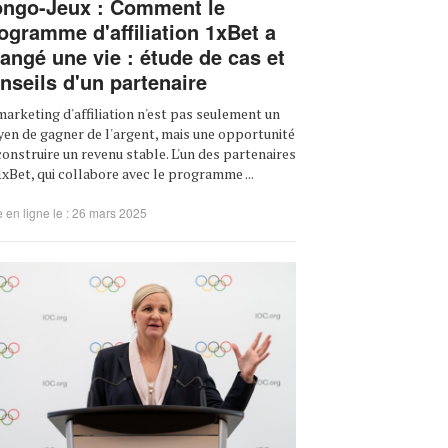
ngo-Jeux : Comment le
ogramme d'affiliation 1xBet a
angé une vie : étude de cas et
nseils d'un partenaire
marketing d'affiliation n'est pas seulement un
en de gagner de l'argent, mais une opportunité
construire un revenu stable. L'un des partenaires
1xBet, qui collabore avec le programme ...
 en ligne le : 26 mars 2025