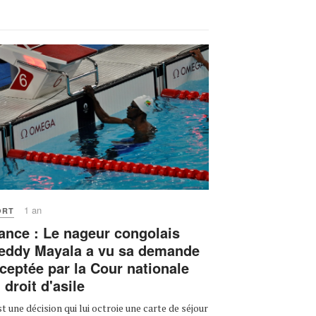
1 an
ORT
ance : Le nageur congolais
eddy Mayala a vu sa demande
ceptée par la Cour nationale
 droit d'asile
st une décision qui lui octroie une carte de séjour