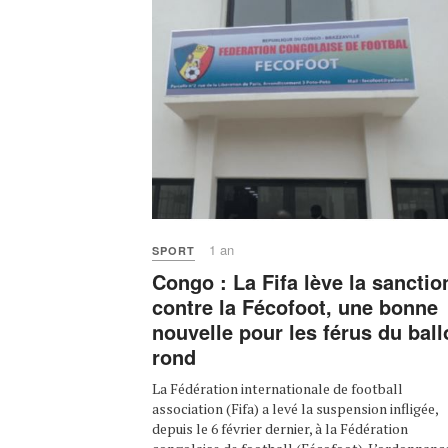
1 an
SPORT
Congo : La Fifa lève la sanctio
contre la Fécofoot, une bonne
nouvelle pour les férus du ball
rond
La Fédération internationale de football
association (Fifa) a levé la suspension infligée,
depuis le 6 février dernier, à la Fédération