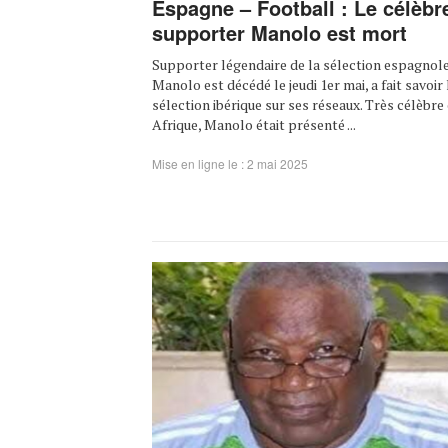
Espagne – Football : Le célèbr
supporter Manolo est mort
Supporter légendaire de la sélection espagnole
Manolo est décédé le jeudi 1er mai, a fait savoir 
sélection ibérique sur ses réseaux. Très célèbre
Afrique, Manolo était présenté ...
Mise en ligne le : 2 mai 2025