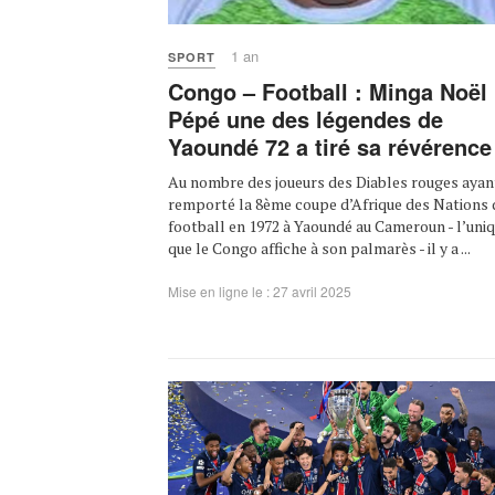
1 an
SPORT
Congo – Football : Minga Noël
Pépé une des légendes de
Yaoundé 72 a tiré sa révérence
Au nombre des joueurs des Diables rouges ayan
remporté la 8ème coupe d’Afrique des Nations 
football en 1972 à Yaoundé au Cameroun - l’uni
que le Congo affiche à son palmarès - il y a ...
Mise en ligne le : 27 avril 2025