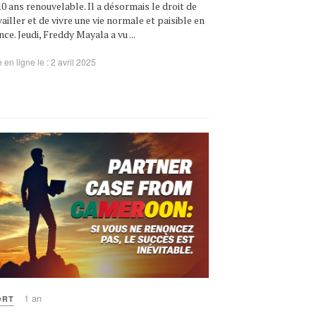
10 ans renouvelable. Il a désormais le droit de
vailler et de vivre une vie normale et paisible en
nce. Jeudi, Freddy Mayala a vu ...
 en ligne le : 2 avril 2025
1 an
ORT