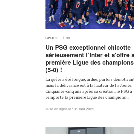
1 an
SPORT
Un PSG exceptionnel chicotte
sérieusement l’Inter et s'offre 
première Ligue des champions
(5-0) !
La quête a été longue, ardue, parfois démotivan
mais la délivrance est à la hauteur de l'attente.
Cinquante-cinq ans après sa création, le PSG a
remporté la première Ligue des champions ...
Mise en ligne le : 31 mai 2025