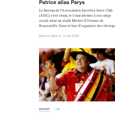
Patrice alias Parys
Le Bureau de l’Association Sportive Inter Club
(ASIC) s’est réuni, le 5 mai dernier à son siège
social situé au stade Michel d’Ornano de
Brazzaville. Dans le but d’organiser des obsèques
Mise en ligne le : 6 mai 2025
1 an
SPORT