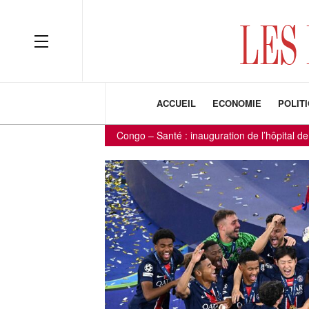
ACCUEIL
ECONOMIE
POLIT
Congo – Santé : inauguration de l’hôpital de référen