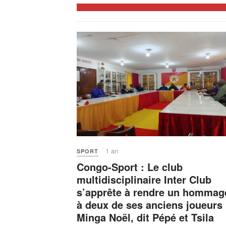
1 an
SPORT
Congo-Sport : Le club
multidisciplinaire Inter Club
s’apprête à rendre un hommag
à deux de ses anciens joueurs 
Minga Noël, dit Pépé et Tsila