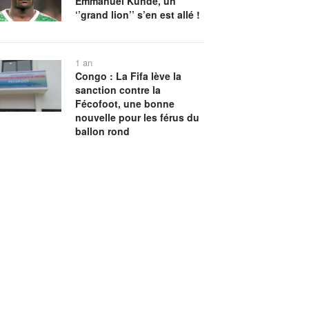
Emmanuel Kundé, un
‘’grand lion’’ s’en est allé !
1 an
Congo : La Fifa lève la
sanction contre la
Fécofoot, une bonne
nouvelle pour les férus du
ballon rond