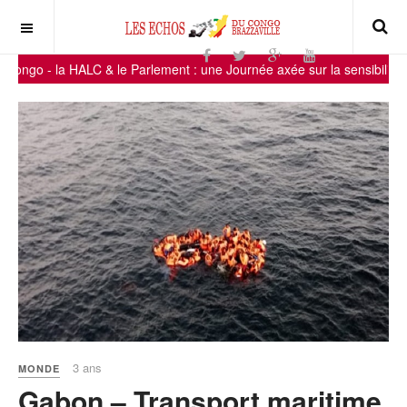
 HALC & le Parlement : une Journée axée sur la sensibilisation des parl
3 ans
MONDE
Gabon – Transport maritime