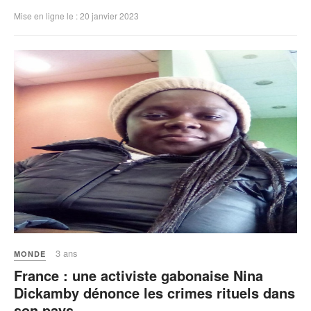
Mise en ligne le : 20 janvier 2023
3 ans
MONDE
France : une activiste gabonaise Nina
Dickamby dénonce les crimes rituels dans
son pays