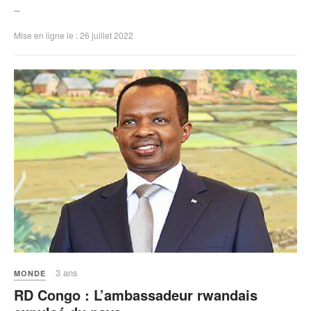
...
Mise en ligne le : 26 juillet 2022
3 ans
MONDE
RD Congo : L’ambassadeur rwandais