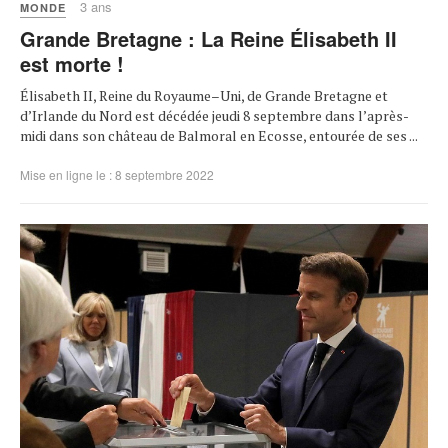
3 ans
MONDE
Grande Bretagne : La Reine Élisabeth II
est morte !
Élisabeth II, Reine du Royaume–Uni, de Grande Bretagne et
d’Irlande du Nord est décédée jeudi 8 septembre dans l’après-
midi dans son château de Balmoral en Ecosse, entourée de ses ...
Mise en ligne le : 8 septembre 2022