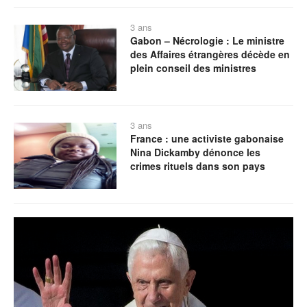
3 ans
Gabon – Nécrologie : Le ministre
des Affaires étrangères décède en
plein conseil des ministres
3 ans
France : une activiste gabonaise
Nina Dickamby dénonce les
crimes rituels dans son pays