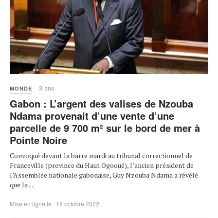
3 ans
MONDE
Gabon : L’argent des valises de Nzouba
Ndama provenait d’une vente d’une
parcelle de 9 700 m² sur le bord de mer à
Pointe Noire
Convoqué devant la barre mardi au tribunal correctionnel de
Franceville (province du Haut Ogooué), l’ancien président de
l’Assemblée nationale gabonaise, Guy Nzouba Ndama a révélé
que la ...
Mise en ligne le : 18 octobre 2022