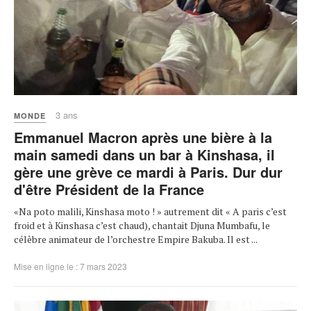
3 ans
MONDE
Emmanuel Macron après une bière à la
main samedi dans un bar à Kinshasa, il
gère une grève ce mardi à Paris. Dur dur
d'être Président de la France
«Na poto malili, Kinshasa moto ! » autrement dit « A paris c’est
froid et à Kinshasa c’est chaud), chantait Djuna Mumbafu, le
célèbre animateur de l’orchestre Empire Bakuba. Il est ...
Mise en ligne le : 7 mars 2023