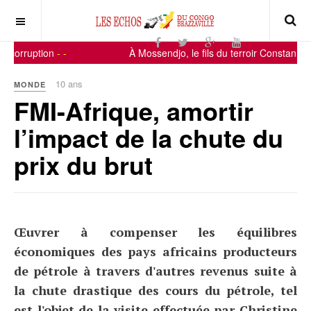
corruption
-
-
À Mossendjo, le fils du terroir Constant-Ser
10 ans
MONDE
FMI-Afrique, amortir
l’impact de la chute du
prix du brut
Œuvrer à compenser les équilibres
économiques des pays africains producteurs
de pétrole à travers d'autres revenus suite à
la chute drastique des cours du pétrole, tel
est l'objet de la visite effectuée par Christine