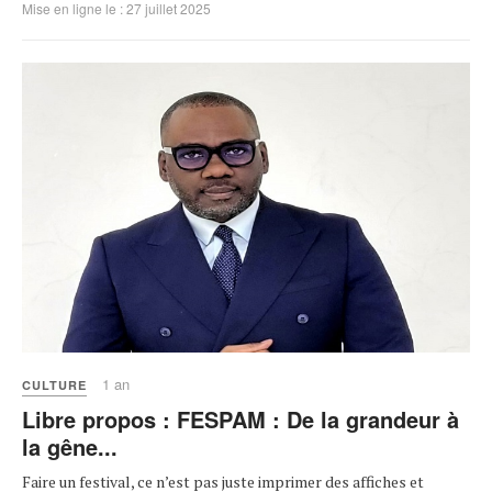
Mise en ligne le : 27 juillet 2025
1 an
CULTURE
Libre propos : FESPAM : De la grandeur à
la gêne...
Faire un festival, ce n’est pas juste imprimer des affiches et