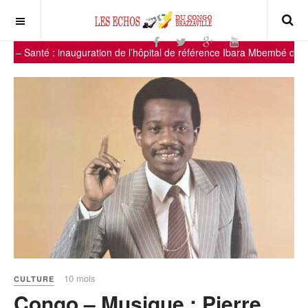
: inauguration de l’hôpital de référence Ibara Mbembé d’Ollombo, un 
10 mois
CULTURE
Congo – Musique : Pierre