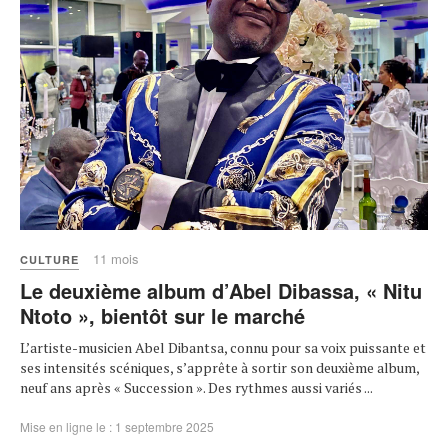
11 mois
CULTURE
Le deuxième album d’Abel Dibassa, « Nitu
Ntoto », bientôt sur le marché
L’artiste-musicien Abel Dibantsa, connu pour sa voix puissante et
ses intensités scéniques, s’apprête à sortir son deuxième album,
neuf ans après « Succession ». Des rythmes aussi variés ...
Mise en ligne le : 1 septembre 2025