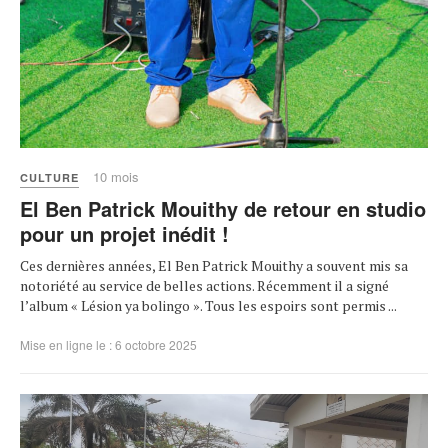
10 mois
CULTURE
El Ben Patrick Mouithy de retour en studio
pour un projet inédit !
Ces dernières années, El Ben Patrick Mouithy a souvent mis sa
notoriété au service de belles actions. Récemment il a signé
l’album « Lésion ya bolingo ». Tous les espoirs sont permis ...
Mise en ligne le : 6 octobre 2025