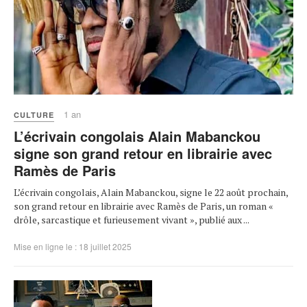
1 an
CULTURE
L’écrivain congolais Alain Mabanckou
signe son grand retour en librairie avec
Ramès de Paris
L’écrivain congolais, Alain Mabanckou, signe le 22 août prochain,
son grand retour en librairie avec Ramès de Paris, un roman «
drôle, sarcastique et furieusement vivant », publié aux ...
Mise en ligne le : 18 juillet 2025