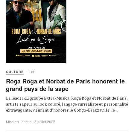
1 an
CULTURE
Roga Roga et Norbat de Paris honorent le
grand pays de la sape
Le leader du groupe Extra-Musica, Roga Roga et Norbat de Paris,
artiste sapeur au look coloré, langage surréaliste et personnalité
extravagante, viennent d’honorer le Congo-Brazzaville, le ...
Mise en ligne le : 5 juillet 2025