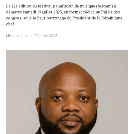
La 12e édition du festival panafricain de musique (fespam) a
démarré samedi 19 juillet 2025, en format réduit, au Palais des
congrès, sous le haut patronage du Président de la République,
chef ...
Mise en ligne le : 20 juillet 2025