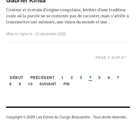
Conteur et écrivain d’origine congolaise, héritier d’une tradition
orale où la parole ne se contente pas de raconter, mais s’attèle à
transmettre une mémoire, une vision du monde et une ...
Mise en ligne le : 10 décembre 2025
PAGE 4 SUR 67
4
DÉBUT
PRÉCÉDENT
1
2
3
5
6
7
8
9
10
SUIVANT
FIN
Copyright © 2026 Les Echos du Congo Brazzaville - Tous droits réservés
.