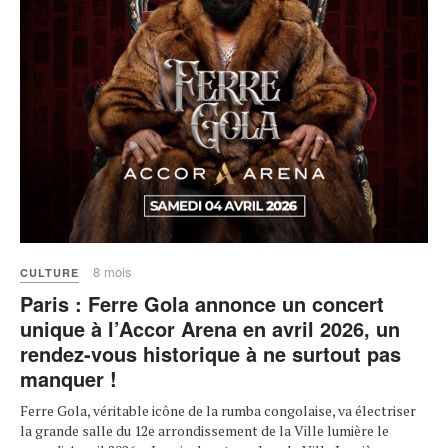
8 mois
CULTURE
Paris : Ferre Gola annonce un concert
unique à l’Accor Arena en avril 2026, un
rendez-vous historique à ne surtout pas
manquer !
Ferre Gola, véritable icône de la rumba congolaise, va électriser
la grande salle du 12e arrondissement de la Ville lumière le