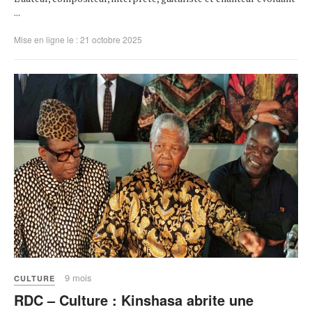
...
Mise en ligne le : 21 octobre 2025
9 mois
CULTURE
RDC – Culture : Kinshasa abrite une