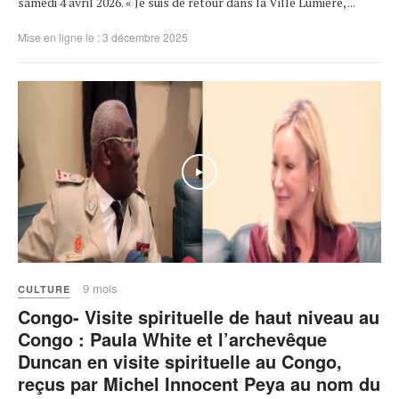
samedi 4 avril 2026. « Je suis de retour dans la Ville Lumière, ...
Mise en ligne le : 3 décembre 2025
9 mois
CULTURE
Congo- Visite spirituelle de haut niveau au
Congo : Paula White et l’archevêque
Duncan en visite spirituelle au Congo,
reçus par Michel Innocent Peya au nom du