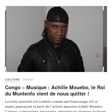
9 mois
CULTURE
Congo – Musique : Achille Mouebo, le Roi
du Muntenfo vient de nous quitter !
La triste nouvelle est tombée comme une bourrasque tôt ce
matin, annonçant la mort de l’artiste musicien Achille Mouebo.
L’auteur, compositeur, interprète, guitariste et chanteur évoluant