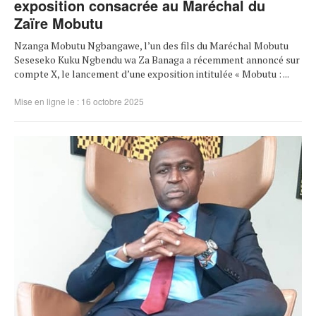
exposition consacrée au Maréchal du
Zaïre Mobutu
Nzanga Mobutu Ngbangawe, l’un des fils du Maréchal Mobutu
Seseseko Kuku Ngbendu wa Za Banaga a récemment annoncé sur
compte X, le lancement d’une exposition intitulée « Mobutu : ...
Mise en ligne le : 16 octobre 2025