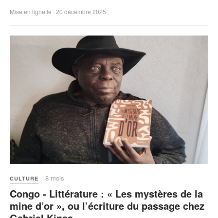
Mise en ligne le : 20 décembre 2025
8 mois
CULTURE
Congo - Littérature : « Les mystères de la
mine d’or », ou l’écriture du passage chez
Gabriel Kinsa