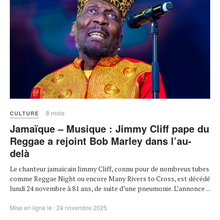
8 mois
CULTURE
Jamaïque – Musique : Jimmy Cliff pape du
Reggae a rejoint Bob Marley dans l’au-
delà
Le chanteur jamaïcain Jimmy Cliff, connu pour de nombreux tubes
comme Reggae Night ou encore Many Rivers to Cross, est décédé
lundi 24 novembre à 81 ans, de suite d’une pneumonie. L’annonce ...
Mise en ligne le : 24 novembre 2025