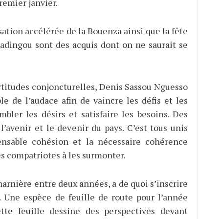
remier janvier.
ation accélérée de la Bouenza ainsi que la fête
adingou sont des acquis dont on ne saurait se
rtitudes conjoncturelles, Denis Sassou Nguesso
le de l’audace afin de vaincre les défis et les
ombler les désirs et satisfaire les besoins. Des
l’avenir et le devenir du pays. C’est tous unis
pensable cohésion et la nécessaire cohérence
es compatriotes à les surmonter.
arnière entre deux années, a de quoi s’inscrire
. Une espèce de feuille de route pour l’année
ette feuille dessine des perspectives devant