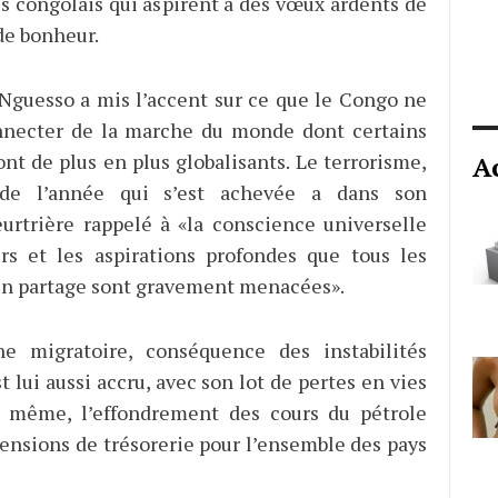
s congolais qui aspirent à des vœux ardents de
de bonheur.
Nguesso a mis l’accent sur ce que le Congo ne
nnecter de la marche du monde dont certains
ont de plus en plus globalisants. Le terrorisme,
A
 de l’année qui s’est achevée a dans son
urtrière rappelé à «la conscience universelle
rs et les aspirations profondes que tous les
n partage sont gravement menacées».
 migratoire, conséquence des instabilités
st lui aussi accru, avec son lot de pertes en vies
 même, l’effondrement des cours du pétrole
tensions de trésorerie pour l’ensemble des pays