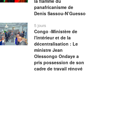
la flamme du
panafricanisme de
Denis Sassou-N’Guesso
5 jours
Congo -Ministère de
l'intérieur et de la
décentralisation : Le
ministre Jean
Olessongo Ondaye a
pris possession de son
cadre de travail rénové