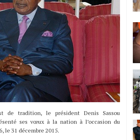
 de tradition, le président Denis Sassou
ésenté ses vœux à la nation à l’occasion du
6, le 31 décembre 2015.