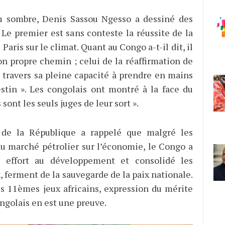
au sombre, Denis Sassou Ngesso a dessiné des
. Le premier est sans conteste la réussite de la
Paris sur le climat. Quant au Congo a-t-il dit, il
son propre chemin ; celui de la réaffirmation de
à travers sa pleine capacité à prendre en mains
stin ». Les congolais ont montré à la face du
sont les seuls juges de leur sort ».
 de la République a rappelé que malgré les
u marché pétrolier sur l’économie, le Congo a
n effort au développement et consolidé les
, ferment de la sauvegarde de la paix nationale.
es 11èmes jeux africains, expression du mérite
ngolais en est une preuve.