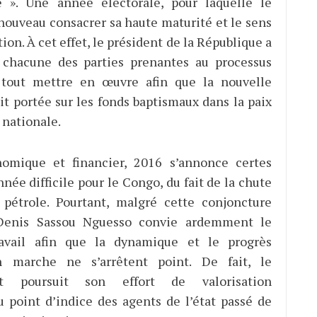
e ». Une année électorale, pour laquelle le
 nouveau consacrer sa haute maturité et le sens
tion. À cet effet, le président de la République a
chacune des parties prenantes au processus
e tout mettre en œuvre afin que la nouvelle
it portée sur les fonds baptismaux dans la paix
 nationale.
omique et financier, 2016 s’annonce certes
ée difficile pour le Congo, du fait de la chute
 pétrole. Pourtant, malgré cette conjoncture
 Denis Sassou Nguesso convie ardemment le
avail afin que la dynamique et le progrès
 marche ne s’arrêtent point. De fait, le
t poursuit son effort de valorisation
u point d’indice des agents de l’état passé de