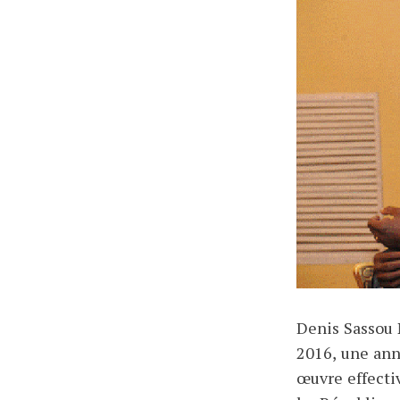
Denis Sassou 
2016, une anné
œuvre effecti