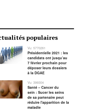
ctualités populaires
Vu: 5770261
Présidentielle 2021 : les
candidats ont jusqu’au
7 février prochain pour
déposer leurs dossiers
à la DGAE
Vu: 399304
Santé – Cancer du
sein : Sucer les seins
de sa partenaire peut
réduire l'apparition de la
maladie