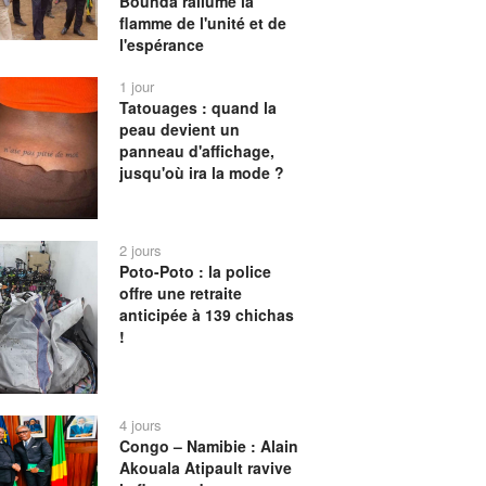
Bounda rallume la
flamme de l'unité et de
l'espérance
1 jour
Tatouages : quand la
peau devient un
panneau d'affichage,
jusqu'où ira la mode ?
2 jours
Poto-Poto : la police
offre une retraite
anticipée à 139 chichas
!
4 jours
Congo – Namibie : Alain
Akouala Atipault ravive