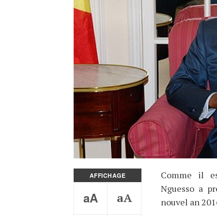
Comme il est
AFFICHAGE
Nguesso a pr
aA
aA
nouvel an 201