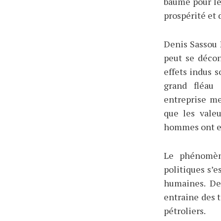
baume pour le
prospérité et 
Denis Sassou 
peut se déco
effets indus s
grand fléau
entreprise me
que les valeu
hommes ont e
Le phénomène
politiques s’e
humaines. De
entraine des 
pétroliers.