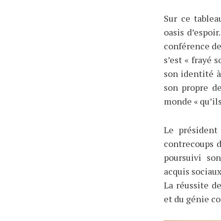
Sur ce table
oasis d’espoir
conférence de 
s’est « frayé 
son identité 
son propre de
monde « qu’ils 
Le président
contrecoups d
poursuivi so
acquis sociaux
La réussite d
et du génie co