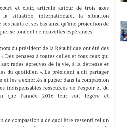
ourt et clair, articulé autour de trois axes
 la situation internationale, la situation
 ses hauts et ses bas ainsi qu’une projection de
equel se fondent de nouvelles espérances.
mots du président de la République ont été des
 « Des pensées à toutes celles et tous ceux qui
 aux rudes épreuves de la vie, à la détresse et
des du quotidien ». Le président a dit partager
e et les a exhortés à puiser dans la compassion
les indispensables ressources de l’espoir et du
fin que l’année 2016 leur soit légère et
an de compassion a de quoi être ressenti tel un