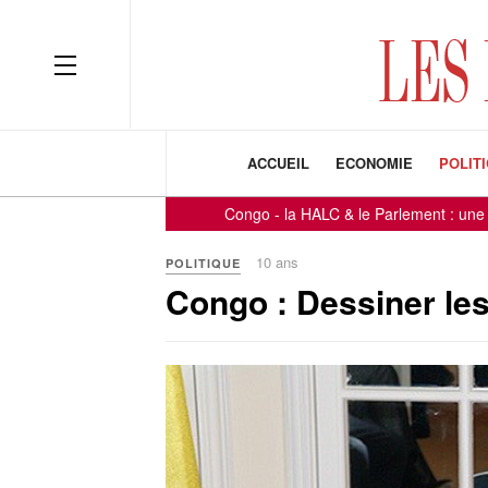
ACCUEIL
ECONOMIE
POLIT
Congo - la HALC & le Parlement : une Journée ax
10 ans
POLITIQUE
Congo : Dessiner les