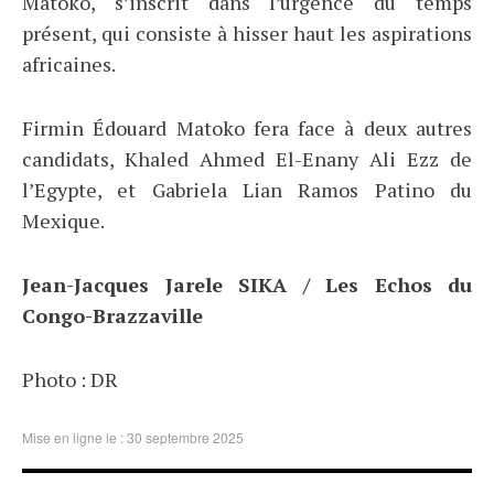
Matoko, s’inscrit dans l’urgence du temps
présent, qui consiste à hisser haut les aspirations
africaines.
Firmin Édouard Matoko fera face à deux autres
candidats, Khaled Ahmed El-Enany Ali Ezz de
l’Egypte, et Gabriela Lian Ramos Patino du
Mexique.
Jean-Jacques Jarele SIKA / Les Echos du
Congo-Brazzaville
Photo : DR
Mise en ligne le : 30 septembre 2025