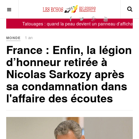
Tatouages : quand la peau devient un panneau d'affichage, j
1 an
MONDE
France : Enfin, la légion
d’honneur retirée à
Nicolas Sarkozy après
sa condamnation dans
l'affaire des écoutes