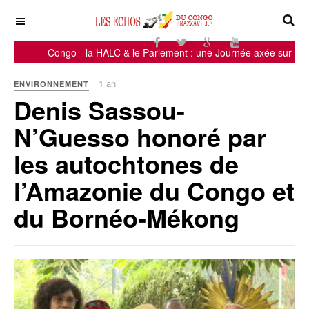
Congo - la HALC & le Parlement : une Journée axée sur la sensibi
1 an
ENVIRONNEMENT
Denis Sassou-
N’Guesso honoré par
les autochtones de
l’Amazonie du Congo et
du Bornéo-Mékong