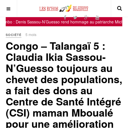
: Denis Sassou-N’Guesso rend hommage au patriarche Michel Ibara
5 mois
SOCIÉTÉ
Congo – Talangaï 5 :
Claudia Ikia Sassou-
N’Guesso toujours au
chevet des populations,
a fait des dons au
Centre de Santé Intégré
(CSI) maman Mboualé
pour une amélioration