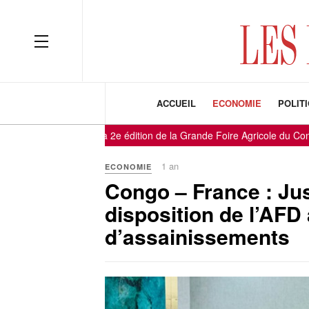
ACCUEIL
ECONOMIE
POLIT
e lancement de la 2e édition de la Grande Foire Agricole du Congo
-
-
1 an
ECONOMIE
Congo – France : Jus
disposition de l’AFD
d’assainissements