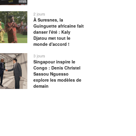
2 jours
À Suresnes, la
Guinguette africaine fait
danser l'été : Kaly
Djatou met tout le
monde d'accord !
3 jours
Singapour inspire le
Congo : Denis Christel
Sassou Nguesso
explore les modèles de
demain