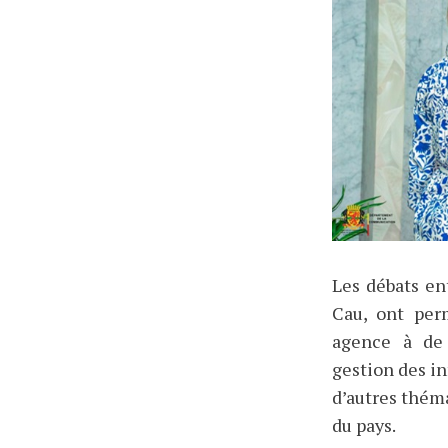
Les débats en
Cau, ont per
agence à de 
gestion des in
d’autres thém
du pays.