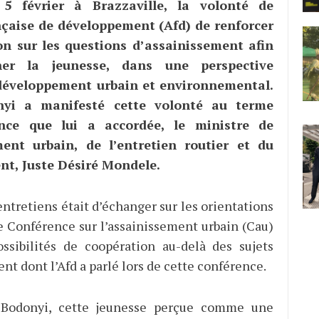
 5 février à Brazzaville, la volonté de
nçaise de développement (Afd) de renforcer
on sur les questions d’assainissement afin
ner la jeunesse, dans une perspective
développement urbain et environnemental.
nyi a manifesté cette volonté au terme
nce que lui a accordée, le ministre de
ment urbain, de l’entretien routier et du
t, Juste Désiré Mondele.
entretiens était d’échanger sur les orientations
e Conférence sur l’assainissement urbain (Cau)
ossibilités de coopération au-delà des sujets
nt dont l’Afd a parlé lors de cette conférence.
 Bodonyi, cette jeunesse perçue comme une