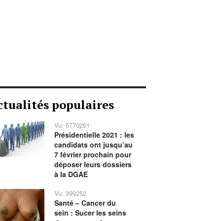
ctualités populaires
Vu: 5770251
Présidentielle 2021 : les
candidats ont jusqu’au
7 février prochain pour
déposer leurs dossiers
à la DGAE
Vu: 399252
Santé – Cancer du
sein : Sucer les seins