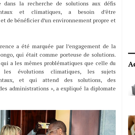
e dans la recherche de solutions aux défis
ntaux et climatiques, a besoin d’être
t de bénéficier d’un environnement propre et
érence a été marquée par l’engagement de la
ongo, qui était comme porteuse de solutions.
A
 qui a les mêmes problématiques que celle du
les évolutions climatiques, les sujets
ntaux, et qui attend des solutions, des
des administrations », a expliqué la diplomate