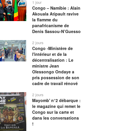
1 jour
Congo – Namibie : Alain
Akouala Atipault ravive
la flamme du
panafricanisme de
Denis Sassou-N’Guesso
2 jours
Congo -Ministère de
l'intérieur et de la
décentralisation : Le
ministre Jean
Olessongo Ondaye a
pris possession de son
cadre de travail rénové
2 jours
Mayomb' n°2 débarque :
le magazine qui remet le
Congo sur la carte et
dans les conversations
!