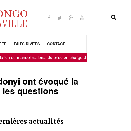
ÉTÉ
FAITS DIVERS
CONTACT
on du manuel national de prise en charge des maladies mentales
-
-
donyi ont évoqué la
 les questions
ernières actualités