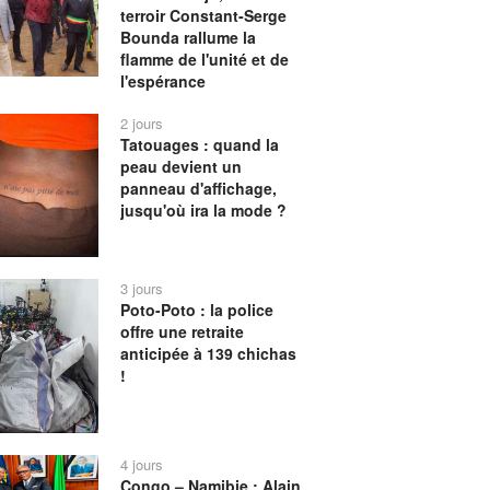
terroir Constant-Serge
Bounda rallume la
flamme de l'unité et de
l'espérance
2 jours
Tatouages : quand la
peau devient un
panneau d'affichage,
jusqu'où ira la mode ?
3 jours
Poto-Poto : la police
offre une retraite
anticipée à 139 chichas
!
4 jours
Congo – Namibie : Alain