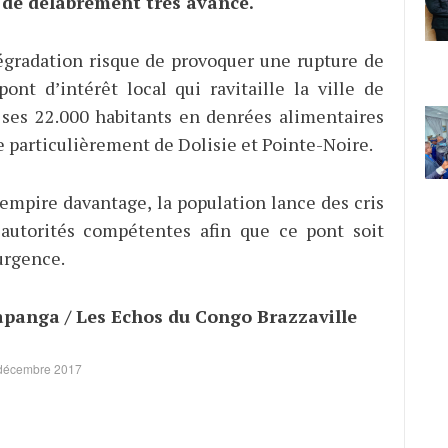
 de délabrement très avancé.
égradation risque de provoquer une rupture de
pont d’intérêt local qui ravitaille la ville de
ses 22.000 habitants en denrées alimentaires
 particulièrement de Dolisie et Pointe-Noire.
’empire davantage, la population lance des cris
 autorités compétentes afin que ce pont soit
urgence.
anga / Les Echos du Congo Brazzaville
7 décembre 2017