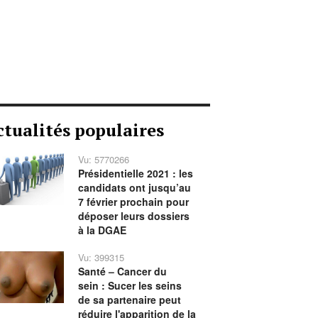
ctualités populaires
Vu: 5770266
Présidentielle 2021 : les
candidats ont jusqu’au
7 février prochain pour
déposer leurs dossiers
à la DGAE
Vu: 399315
Santé – Cancer du
sein : Sucer les seins
de sa partenaire peut
réduire l'apparition de la