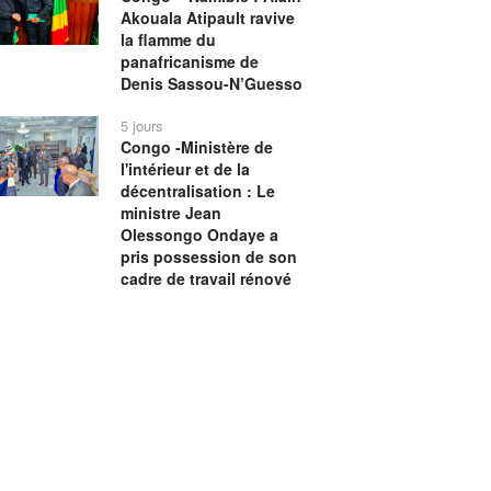
Akouala Atipault ravive
la flamme du
panafricanisme de
Denis Sassou-N’Guesso
5 jours
Congo -Ministère de
l'intérieur et de la
décentralisation : Le
ministre Jean
Olessongo Ondaye a
pris possession de son
cadre de travail rénové