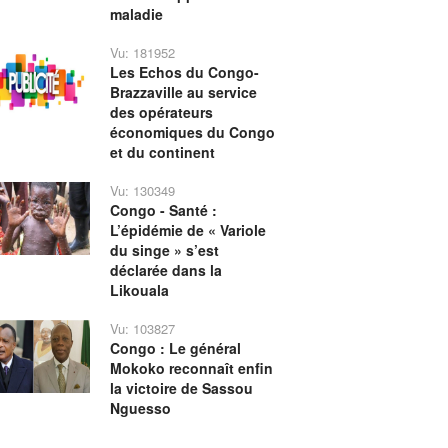
maladie
Vu: 181952
Les Echos du Congo-
Brazzaville au service
des opérateurs
économiques du Congo
et du continent
Vu: 130349
Congo - Santé :
L’épidémie de « Variole
du singe » s’est
déclarée dans la
Likouala
Vu: 103827
Congo : Le général
Mokoko reconnaît enfin
la victoire de Sassou
Nguesso