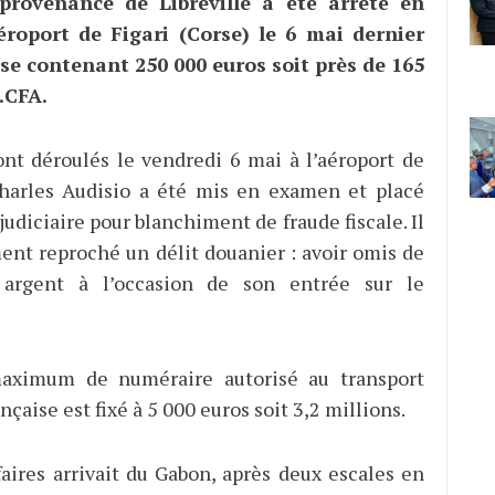
provenance de Libreville a été arrêté en
éroport de Figari (Corse) le 6 mai dernier
ise contenant 250 000 euros soit près de 165
.CFA.
sont déroulés le vendredi 6 mai à l’aéroport de
Charles Audisio a été mis en examen et placé
judiciaire pour blanchiment de fraude fiscale. Il
ment reproché un délit douanier : avoir omis de
 argent à l’occasion de son entrée sur le
ximum de numéraire autorisé au transport
ançaise est fixé à 5 000 euros soit 3,2 millions.
aires arrivait du Gabon, après deux escales en