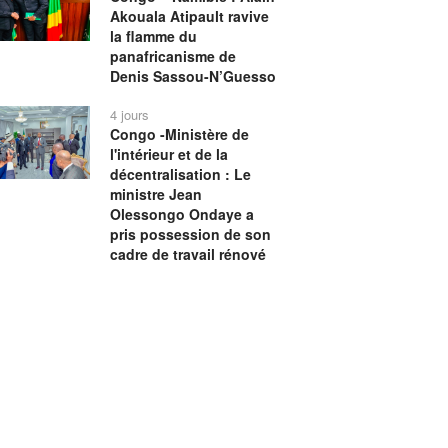
Akouala Atipault ravive
la flamme du
panafricanisme de
Denis Sassou-N’Guesso
4 jours
Congo -Ministère de
l'intérieur et de la
décentralisation : Le
ministre Jean
Olessongo Ondaye a
pris possession de son
cadre de travail rénové