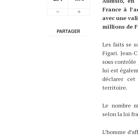
Audisio, en 
France à l’a
avec une val
millions de F
PARTAGER
Les faits se 
Figari. Jean-
sous contrôle 
lui est égale
déclarer cet
territoire.
Le nombre ma
selon la loi fr
L’homme d’aff