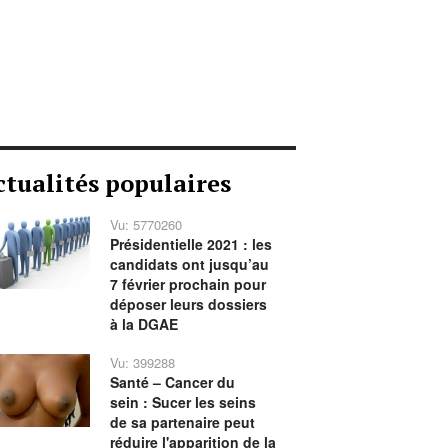
ctualités populaires
Vu: 5770260
Présidentielle 2021 : les
candidats ont jusqu’au
7 février prochain pour
déposer leurs dossiers
à la DGAE
Vu: 399288
Santé – Cancer du
sein : Sucer les seins
de sa partenaire peut
réduire l'apparition de la