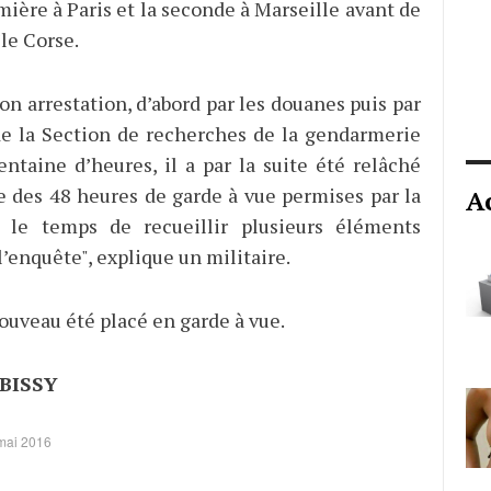
mière à Paris et la seconde à Marseille avant de
île Corse.
n arrestation, d’abord par les douanes puis par
e la Section de recherches de la gendarmerie
entaine d’heures, il a par la suite été relâché
e des 48 heures de garde à vue permises par la
A
ait le temps de recueillir plusieurs éléments
l’enquête", explique un militaire.
 nouveau été placé en garde à vue.
MBISSY
 mai 2016