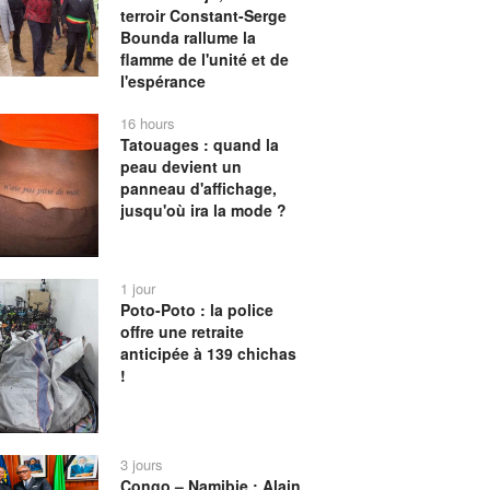
terroir Constant-Serge
Bounda rallume la
flamme de l'unité et de
l'espérance
16 hours
Tatouages : quand la
peau devient un
panneau d'affichage,
jusqu'où ira la mode ?
1 jour
Poto-Poto : la police
offre une retraite
anticipée à 139 chichas
!
3 jours
Congo – Namibie : Alain