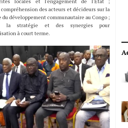
rités locales et l'engagement de l'État ;
 compréhension des acteurs et décideurs sur la
e du développement communautaire au Congo ;
e la stratégie et des synergies pour
isation à court terme.
A