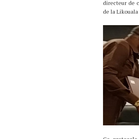
directeur de 
de la Likoual