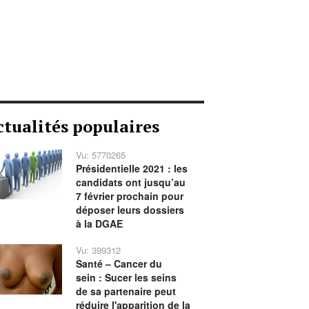
ctualités populaires
Vu: 5770265
Présidentielle 2021 : les
candidats ont jusqu’au
7 février prochain pour
déposer leurs dossiers
à la DGAE
Vu: 399312
Santé – Cancer du
sein : Sucer les seins
de sa partenaire peut
réduire l'apparition de la