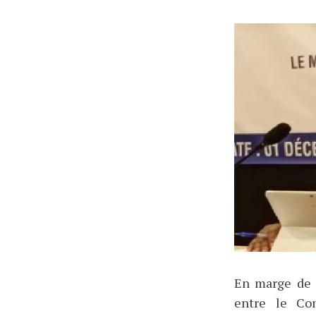
En marge de c
entre le Con