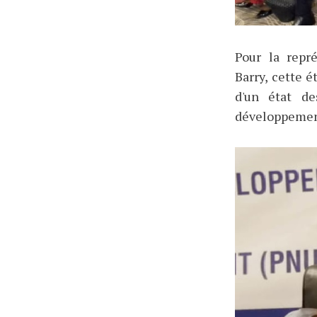
Pour la repr
Barry, cette é
d'un état de
développement