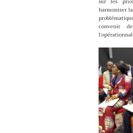
sur les prio
harmoniser la
problématiqu
convenir d
l'opérationnal