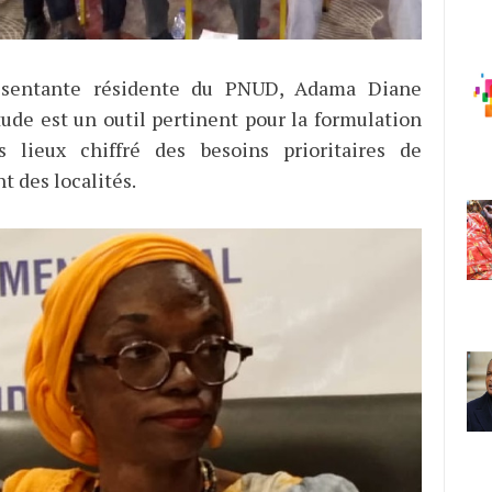
ésentante résidente du PNUD, Adama Diane
tude est un outil pertinent pour la formulation
s lieux chiffré des besoins prioritaires de
 des localités.