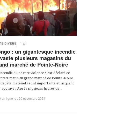
1 an
TS DIVERS
ngo : un gigantesque incendie
vaste plusieurs magasins du
and marché de Pointe-Noire
incendie d’une rare violence s’est déclaré ce
credi matin au grand marché de Pointe-Noire.
 dégâts matériels sont importants et risquent
s’aggraver. Après plusieurs heures de ...
 en ligne le : 20 novembre 2024