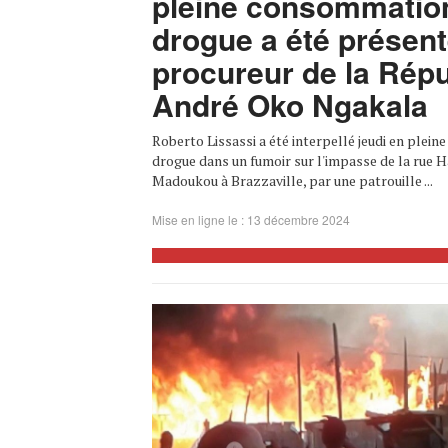
pleine consommation
drogue a été présent
procureur de la Rép
André Oko Ngakala
Roberto Lissassi a été interpellé jeudi en plei
drogue dans un fumoir sur l'impasse de la rue H
Madoukou à Brazzaville, par une patrouille ...
Mise en ligne le : 13 décembre 2024