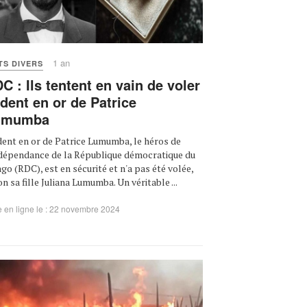
1 an
TS DIVERS
C : Ils tentent en vain de voler
 dent en or de Patrice
umumba
dent en or de Patrice Lumumba, le héros de
ndépendance de la République démocratique du
go (RDC), est en sécurité et n'a pas été volée,
on sa fille Juliana Lumumba. Un véritable ...
 en ligne le : 22 novembre 2024