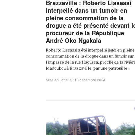
Brazzaville : Roberto Lissassi
interpellé dans un fumoir en
pleine consommation de la
drogue a été présenté devant l
procureur de la République
André Oko Ngakala
Roberto Lissassi a été interpellé jeudi en pleine
consommation de la drogue dans un fumoir sur
l'impasse de la rue Haoussa, proche de la rivièr
Madoukou à Brazzaville, par une patrouille ...
Mise en ligne le : 13 décembre 2024