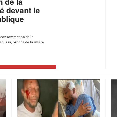
 de la
é devant le
ublique
ne consommation de la
aoussa, proche de la rivière