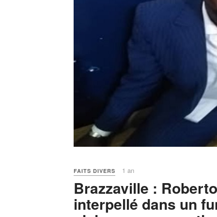
1 an
FAITS DIVERS
Brazzaville : Robert
interpellé dans un f