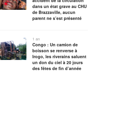
accident de la circulation
dans un état grave au CHU
de Brazzaville, aucun
parent ne s’est présenté
1 an
Congo : Un camion de
boisson se renverse à
Irogo, les riverains saluent
un don du ciel à 20 jours
des fêtes de fin d’année