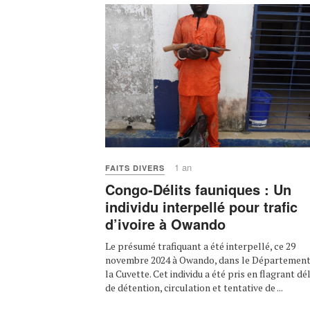
1 an
FAITS DIVERS
Congo-Délits fauniques : Un
individu interpellé pour trafic
d’ivoire à Owando
Le présumé trafiquant a été interpellé, ce 29
novembre 2024 à Owando, dans le Département
la Cuvette. Cet individu a été pris en flagrant dél
de détention, circulation et tentative de ...