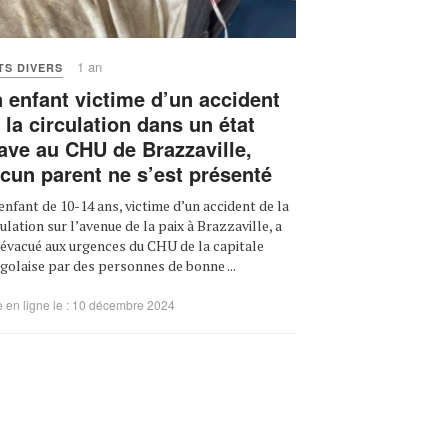
1 an
TS DIVERS
 enfant victime d’un accident
 la circulation dans un état
ave au CHU de Brazzaville,
cun parent ne s’est présenté
enfant de 10-14 ans, victime d’un accident de la
culation sur l’avenue de la paix à Brazzaville, a
 évacué aux urgences du CHU de la capitale
golaise par des personnes de bonne ...
 en ligne le : 10 décembre 2024