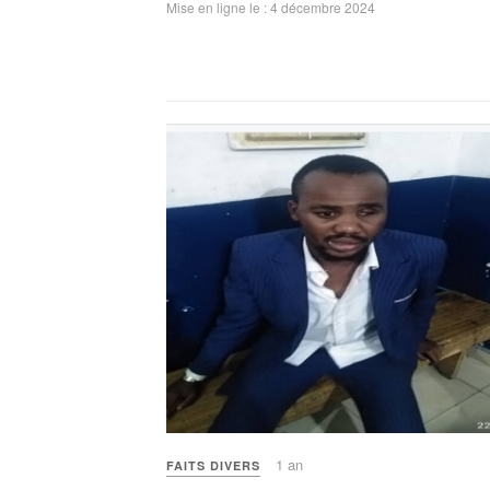
Mise en ligne le : 4 décembre 2024
1 an
FAITS DIVERS