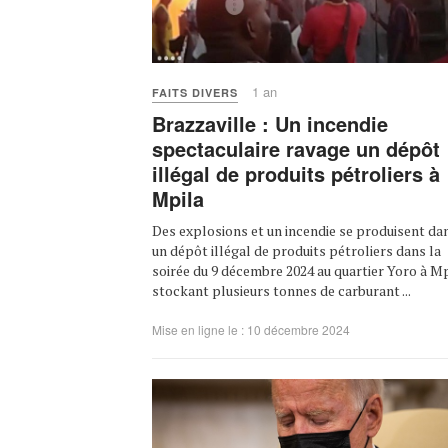
1 an
FAITS DIVERS
Brazzaville : Un incendie
spectaculaire ravage un dépôt
illégal de produits pétroliers à
Mpila
Des explosions et un incendie se produisent da
un dépôt illégal de produits pétroliers dans la
soirée du 9 décembre 2024 au quartier Yoro à Mp
stockant plusieurs tonnes de carburant ...
Mise en ligne le : 10 décembre 2024