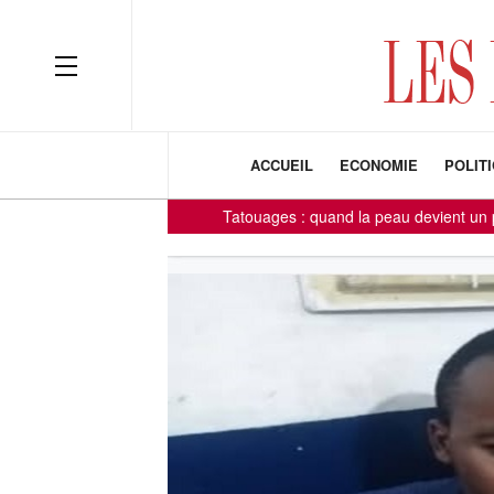
ACCUEIL
ECONOMIE
POLIT
Tatouages : quand la peau devient un panneau d'af