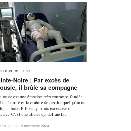
1 an
TS DIVERS
inte-Noire : Par excès de
lousie, il brûle sa compagne
jalousie est une émotion très courante, fondée
 l'insécurité et la crainte de perdre quelqu'un ou
lque chose. Elle est parfois excessive ou
dive. C’est une affaire qui défraie la ...
 en ligne le : 9 novembre 2024