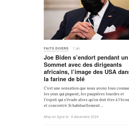
1 an
FAITS DIVERS
Joe Biden s’endort pendant un
Sommet avec des dirigeants
africains, l’image des USA dan
la farine de blé
C’est une sensation que nous avons tous connue
les yeux qui piquent, les paupières lourdes et
l’esprit qui s’évade alors qu’on doit être à l’éco
et concentré. Si habituellement ...
Mise en ligne le : 6 décembre 2024