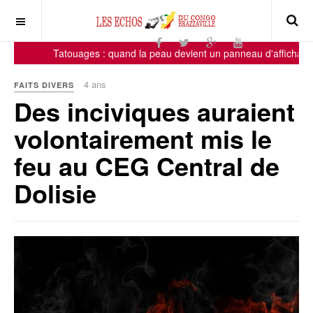
Tatouages : quand la peau devient un panneau d'affichage, 
4 ans
FAITS DIVERS
Des inciviques auraient
volontairement mis le
feu au CEG Central de
Dolisie