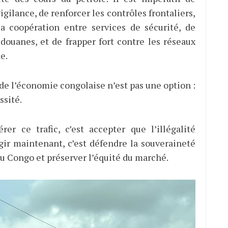
igilance, de renforcer les contrôles frontaliers,
 la coopération entre services de sécurité, de
ouanes, et de frapper fort contre les réseaux
e.
de l’économie congolaise n’est pas une option :
ssité.
érer ce trafic, c’est accepter que l’illégalité
Agir maintenant, c’est défendre la souveraineté
 Congo et préserver l’équité du marché.