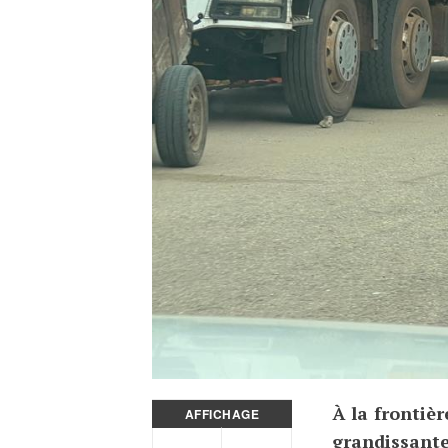
À la frontiè
AFFICHAGE
grandissante 