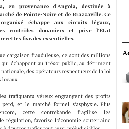
a, en provenance d’Angola, destinée à
arché de Pointe-Noire et de Brazzaville. Ce
 organisé échappe aux circuits légaux,
es contrôles douaniers et prive l’État
recettes fiscales essentielles.
A
ue cargaison frauduleuse, ce sont des millions
 qui échappent au Trésor public, au détriment
nationale, des opérateurs respectueux de la loi
 locaux.
es trafiquants véreux engrangent des profits
at perd, et le marché formel s’asphyxie. Plus
encore, cette contrebande fragilise les
 régulation, favorise l’économie souterraine
e à d’autres trafics tout aussi préjudiciables.