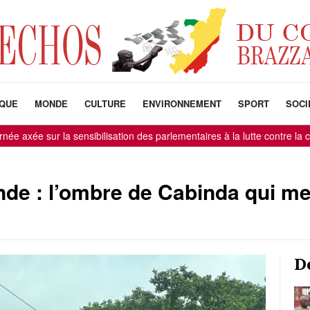
IQUE
MONDE
CULTURE
ENVIRONNEMENT
SPORT
SOCI
 la sensibilisation des parlementaires à la lutte contre la corruption
de : l’ombre de Cabinda qui m
D