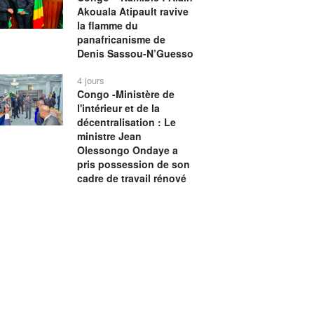
Akouala Atipault ravive
la flamme du
panafricanisme de
Denis Sassou-N’Guesso
4 jours
Congo -Ministère de
l'intérieur et de la
décentralisation : Le
ministre Jean
Olessongo Ondaye a
pris possession de son
cadre de travail rénové