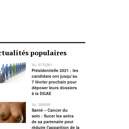
ctualités populaires
Vu: 5770261
Présidentielle 2021 : les
candidats ont jusqu’au
7 février prochain pour
déposer leurs dossiers
à la DGAE
Vu: 399295
Santé – Cancer du
sein : Sucer les seins
de sa partenaire peut
réduire l'apparition de la