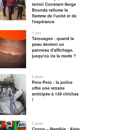
terroir Constant-Serge
Bounda rallume la
flamme de l'unité et de
l'espérance
1 jour
Tatouages : quand la
peau devient un
panneau d'affichage,
jusqu'où ira la mode ?
2 jours
Poto-Poto : la police
offre une retraite
anticipée à 139 chichas
!
3 jours
Congo – Namibie : Alain