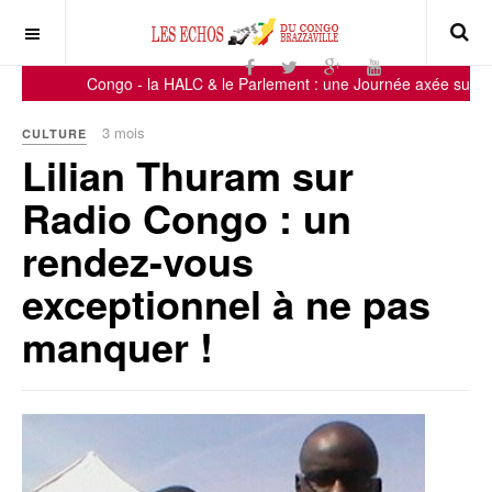
Congo - la HALC & le Parlement : une Journée axée sur la sen
3 mois
CULTURE
Lilian Thuram sur
Radio Congo : un
rendez-vous
exceptionnel à ne pas
manquer !