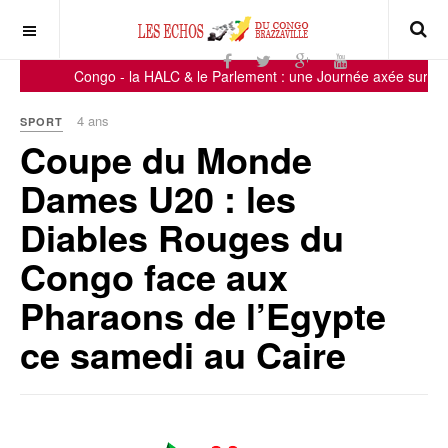
Congo - la HALC & le Parlement : une Journée axée sur la sen
4 ans
SPORT
Coupe du Monde
Dames U20 : les
Diables Rouges du
Congo face aux
Pharaons de l’Egypte
ce samedi au Caire