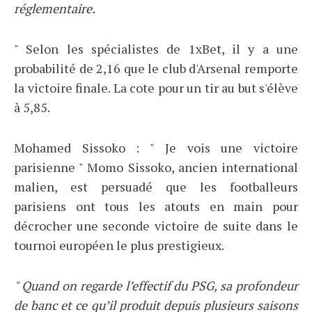
réglementaire.
" Selon les spécialistes de 1xBet, il y a une
probabilité de 2,16 que le club d'Arsenal remporte
la victoire finale. La cote pour un tir au but s'élève
à 5,85.
Mohamed Sissoko : " Je vois une victoire
parisienne " Momo Sissoko, ancien international
malien, est persuadé que les footballeurs
parisiens ont tous les atouts en main pour
décrocher une seconde victoire de suite dans le
tournoi européen le plus prestigieux.
" Quand on regarde l’effectif du PSG, sa profondeur
de banc et ce qu’il produit depuis plusieurs saisons