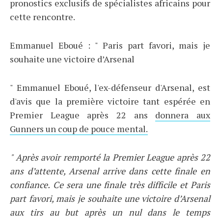
pronostics exclusifs de spécialistes africains pour
cette rencontre.
Emmanuel Eboué : " Paris part favori, mais je
souhaite une victoire d’Arsenal
" Emmanuel Eboué, l'ex-défenseur d'Arsenal, est
d'avis que la première victoire tant espérée en
Premier League après 22 ans
donnera aux
Gunners un coup de pouce mental.
" Après avoir remporté la Premier League après 22
ans d’attente, Arsenal arrive dans cette finale en
confiance. Ce sera une finale très difficile et Paris
part favori, mais je souhaite une victoire d’Arsenal
aux tirs au but après un nul dans le temps