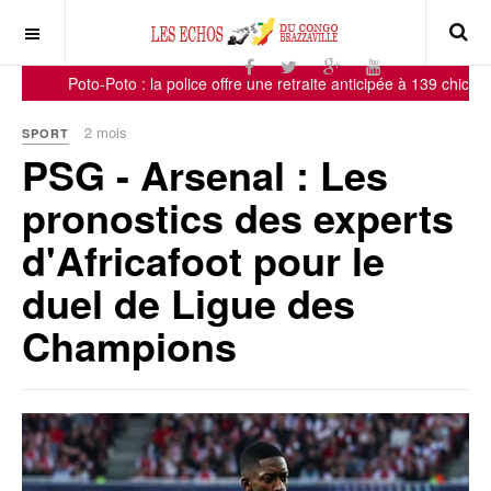
Poto-Poto : la police offre une retraite anticipée à 139 chichas !
2 mois
SPORT
PSG - Arsenal : Les
pronostics des experts
d'Africafoot pour le
duel de Ligue des
Champions