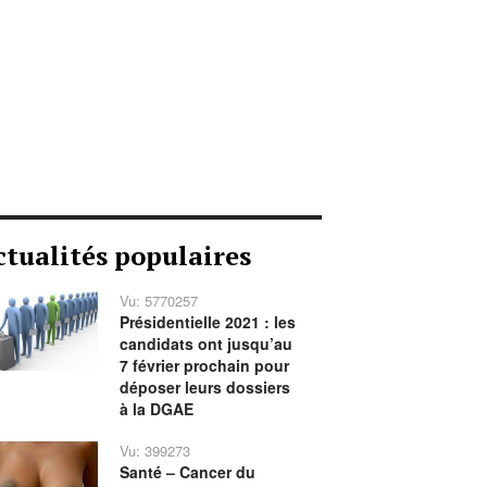
ctualités populaires
Vu: 5770257
Présidentielle 2021 : les
candidats ont jusqu’au
7 février prochain pour
déposer leurs dossiers
à la DGAE
Vu: 399273
Santé – Cancer du