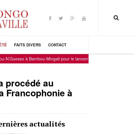
ÉTÉ
FAITS DIVERS
CONTACT
o à Bambou-Mingali pour le lancement de la 2e édition de la Grande F
a procédé au
la Francophonie à
ernières actualités