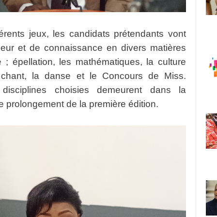
férents jeux, les candidats prétendants vont
ardeur et de connaissance en divers matières
ée ; épellation, les mathématiques, la culture
 chant, la danse et le Concours de Miss.
disciplines choisies demeurent dans la
 le prolongement de la première édition.