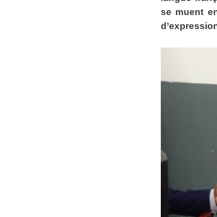
se muent en
d’expression