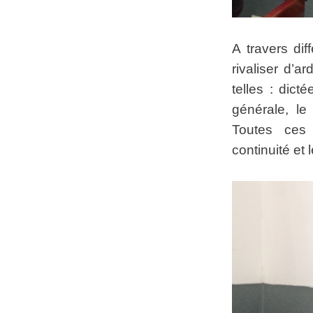
A travers dif
rivaliser d’
telles : dict
générale, le
Toutes ces 
continuité et