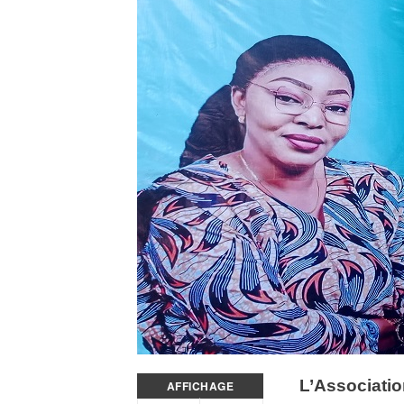
L’Associati
AFFICHAGE