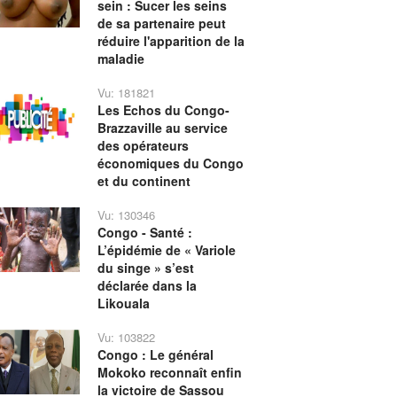
sein : Sucer les seins
de sa partenaire peut
réduire l'apparition de la
maladie
Vu: 181821
Les Echos du Congo-
Brazzaville au service
des opérateurs
économiques du Congo
et du continent
Vu: 130346
Congo - Santé :
L’épidémie de « Variole
du singe » s’est
déclarée dans la
Likouala
Vu: 103822
Congo : Le général
Mokoko reconnaît enfin
la victoire de Sassou