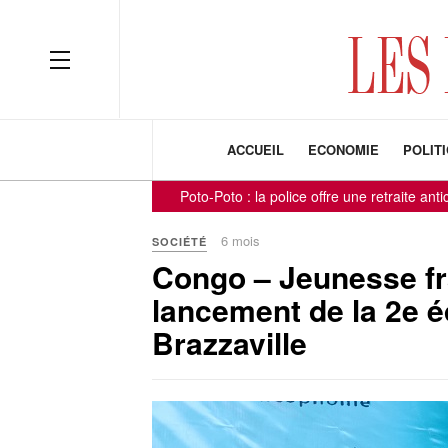
ACCUEIL
ECONOMIE
POLIT
Poto-Poto : la police offre une retraite anticipée à 139
6 mois
SOCIÉTÉ
Congo – Jeunesse fr
lancement de la 2e é
Brazzaville