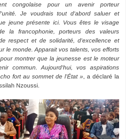
ement congolaise pour un avenir porteur
d'unité. Je voudrais tout d'abord saluer et
aque jeune présente ici. Vous êtes le visage
e la francophonie, porteurs des valeurs
de respect et de solidarité, d'excellence et
ur le monde. Apparait vos talents, vos efforts
 pour montrer que la jeunesse est le moteur
nir commun. Aujourd'hui, vos aspirations
écho fort au sommet de l’État »
, a déclaré la
ssilah Nzoussi.