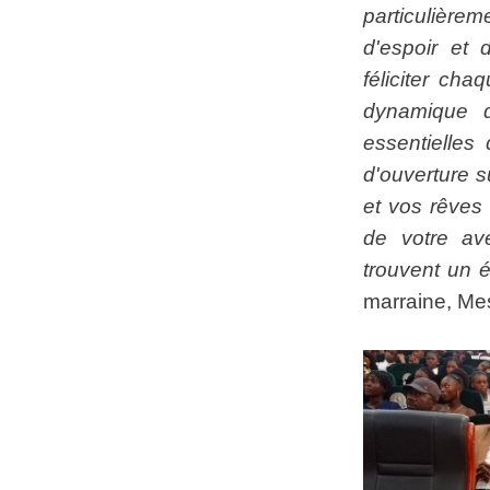
particulièr
d'espoir et 
féliciter ch
dynamique d
essentielles 
d'ouverture s
et vos rêves
de votre ave
trouvent un 
marraine, Me