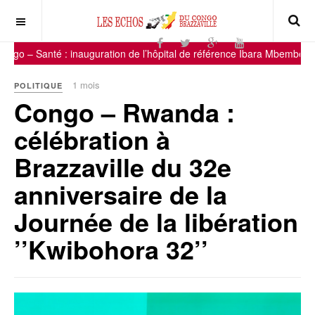
 : inauguration de l’hôpital de référence Ibara Mbembé d’Ollombo, u
1 mois
POLITIQUE
Congo – Rwanda :
célébration à
Brazzaville du 32e
anniversaire de la
Journée de la libération
’’Kwibohora 32’’