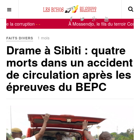
re la corruption
-
-
À Mossendjo, le fils du terroir Consta
1 mois
FAITS DIVERS
Drame à Sibiti : quatre
morts dans un accident
de circulation après les
épreuves du BEPC