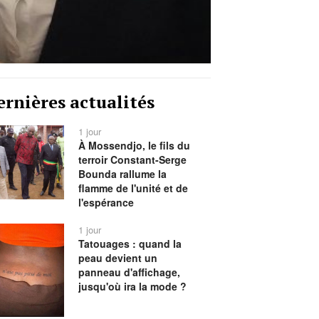
ernières actualités
1 jour
À Mossendjo, le fils du
terroir Constant-Serge
Bounda rallume la
flamme de l'unité et de
l'espérance
1 jour
Tatouages : quand la
peau devient un
panneau d'affichage,
jusqu'où ira la mode ?