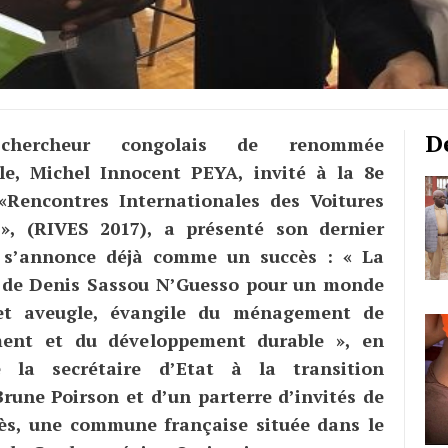
D
n chercheur congolais de renommée
le, Michel Innocent PEYA, invité à la 8e
«Rencontres Internationales des Voitures
 », (RIVES 2017), a présenté son dernier
 s’annonce déjà comme un succès : « La
e de Denis Sassou N’Guesso pour un monde
et aveugle, évangile du ménagement de
ment et du développement durable », en
 la secrétaire d’Etat à la transition
Brune Poirson et d’un parterre d’invités de
ès, une commune française située dans le