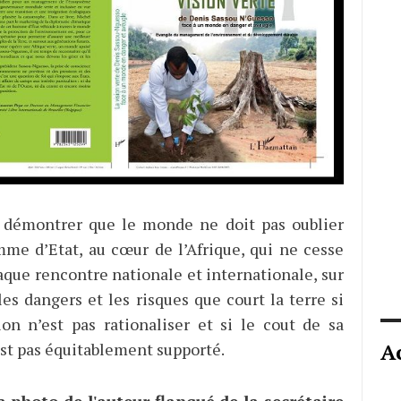
 démontrer que le monde ne doit pas oublier
mme d’Etat, au cœur de l’Afrique, qui ne cesse
haque rencontre nationale et internationale, sur
es dangers et les risques que court la terre si
ion n’est pas rationaliser et si le cout de sa
A
est pas équitablement supporté.
a photo de l'auteur flanqué de la secrétaire