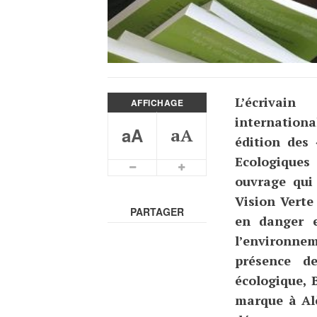
L’écrivai
AFFICHAGE
internationa
aA
aA
édition des 
Ecologiques
ouvrage qui
Vision Vert
PARTAGER
en danger 
l’environne
présence de
écologique, 
marque à Al