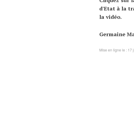
d'Etat à la t
la vidéo.
Germaine M
Mise en ligne le : 17 