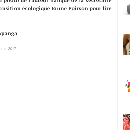
ransition écologique Brune Poirson pour lire
apanga
juillet 2017