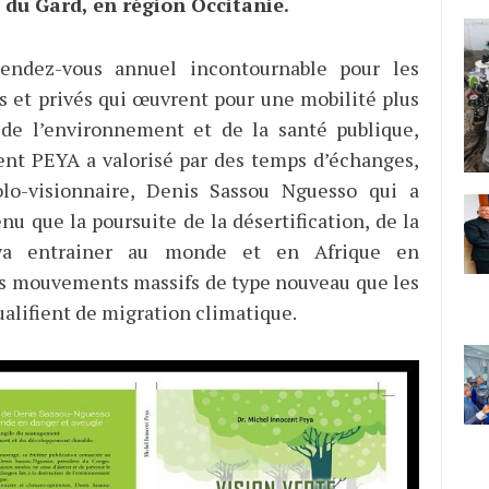
du Gard, en région Occitanie.
endez-vous annuel incontournable pour les
cs et privés qui œuvrent pour une mobilité plus
 de l’environnement et de la santé publique,
nt PEYA a valorisé par des temps d’échanges,
olo-visionnaire, Denis Sassou Nguesso qui a
nu que la poursuite de la désertification, de la
 va entrainer au monde et en Afrique en
des mouvements massifs de type nouveau que les
ualifient de migration climatique.