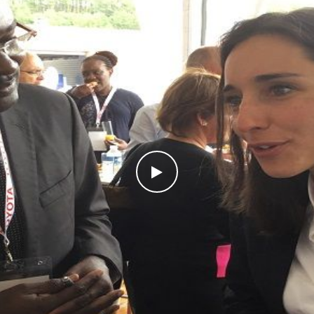
WATCH THE VIDEO