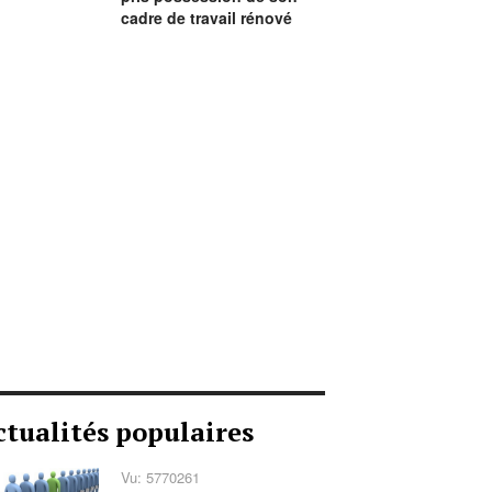
cadre de travail rénové
ctualités populaires
Vu: 5770261