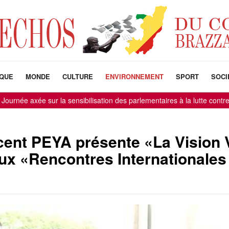
IQUE
MONDE
CULTURE
ENVIRONNEMENT
SPORT
SOCI
axée sur la sensibilisation des parlementaires à la lutte contre la cor
cent PEYA présente «La Vision 
x «Rencontres Internationales 