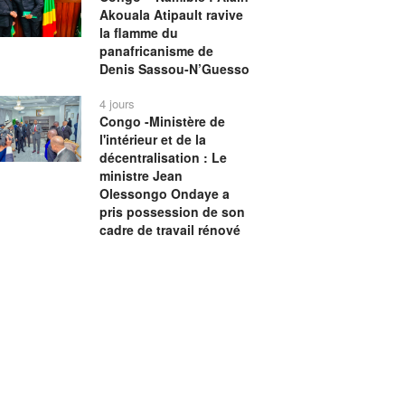
Akouala Atipault ravive
la flamme du
panafricanisme de
Denis Sassou-N’Guesso
4 jours
Congo -Ministère de
l'intérieur et de la
décentralisation : Le
ministre Jean
Olessongo Ondaye a
pris possession de son
cadre de travail rénové