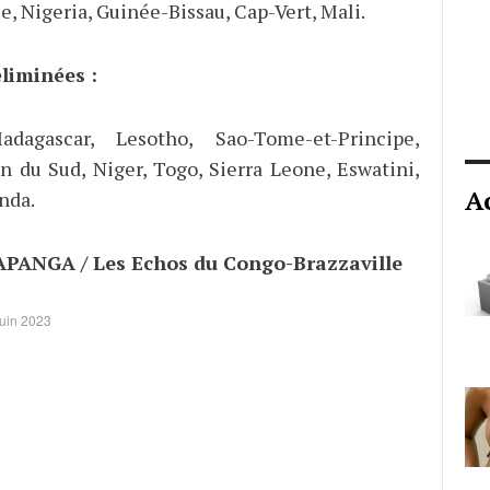
, Nigeria, Guinée-Bissau, Cap-Vert, Mali.
liminées :
dagascar, Lesotho, Sao-Tome-et-Principe,
an du Sud, Niger, Togo, Sierra Leone, Eswatini,
A
nda.
PANGA / Les Echos du Congo-Brazzaville
juin 2023