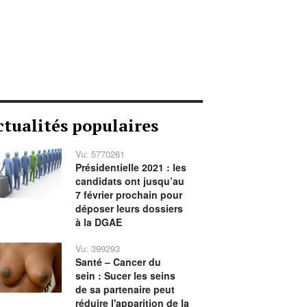
ctualités populaires
Vu: 5770261
Présidentielle 2021 : les
candidats ont jusqu’au
7 février prochain pour
déposer leurs dossiers
à la DGAE
Vu: 399293
Santé – Cancer du
sein : Sucer les seins
de sa partenaire peut
réduire l'apparition de la