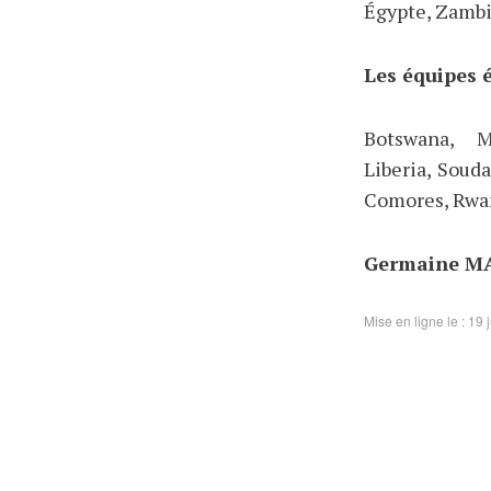
Égypte, Zambie
Les équipes é
Botswana, Ma
Liberia, Soud
Comores, Rwa
Germaine MA
Mise en ligne le : 19 