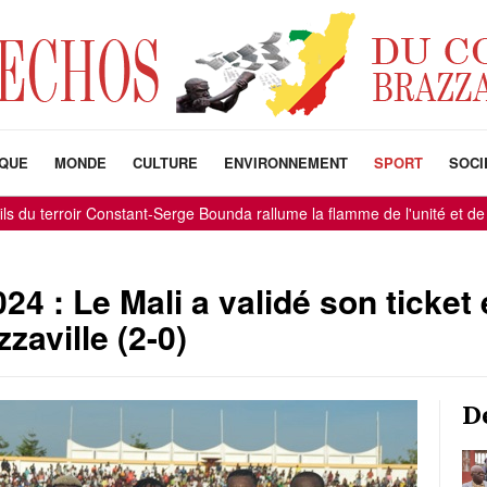
IQUE
MONDE
CULTURE
ENVIRONNEMENT
SPORT
SOCI
u terroir Constant-Serge Bounda rallume la flamme de l'unité et de l'es
24 : Le Mali a validé son ticket
zaville (2-0)
D