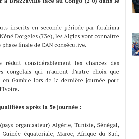
r à Brazzaville face au Congo (2-0) dans le
uts inscrits en seconde période par Ibrahima
 Néné Dorgeles (73e), les Aigles vont connaître
 phase finale de CAN consécutive.
re réduit considérablement les chances des
es congolais qui n’auront d’autre choix que
r en Gambie lors de la dernière journée pour
’Ivoire.
ualifiées après la 5e journée :
 (pays organisateur) Algérie, Tunisie, Sénégal,
, Guinée équatoriale, Maroc, Afrique du Sud,