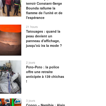
terroir Constant-Serge
Bounda rallume la
flamme de l'unité et de
l'espérance
21 hours
Tatouages : quand la
peau devient un
panneau d'affichage,
jusqu'où ira la mode ?
2 jours
Poto-Poto : la police
offre une retraite
anticipée à 139 chichas
!
3 jours
Congo – Namibie : Alain