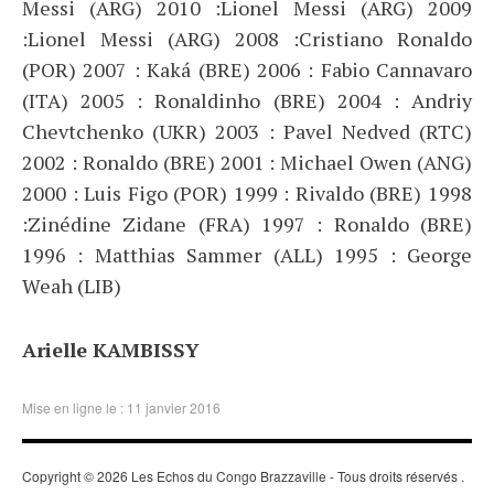
Messi (ARG) 2010 :Lionel Messi (ARG) 2009
:Lionel Messi (ARG) 2008 :Cristiano Ronaldo
(POR) 2007 : Kaká (BRE) 2006 : Fabio Cannavaro
(ITA) 2005 : Ronaldinho (BRE) 2004 : Andriy
Chevtchenko (UKR) 2003 : Pavel Nedved (RTC)
2002 : Ronaldo (BRE) 2001 : Michael Owen (ANG)
2000 : Luis Figo (POR) 1999 : Rivaldo (BRE) 1998
:Zinédine Zidane (FRA) 1997 : Ronaldo (BRE)
1996 : Matthias Sammer (ALL) 1995 : George
Weah (LIB)
Arielle KAMBISSY
Mise en ligne le : 11 janvier 2016
Copyright © 2026 Les Echos du Congo Brazzaville - Tous droits réservés
.