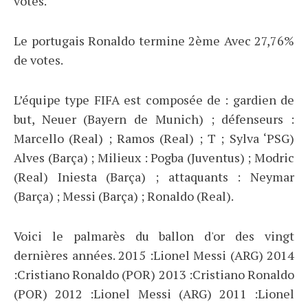
votes.
Le portugais Ronaldo termine 2ème Avec 27,76%
de votes.
L’équipe type FIFA est composée de : gardien de
but, Neuer (Bayern de Munich) ; défenseurs :
Marcello (Real) ; Ramos (Real) ; T ; Sylva ‘PSG)
Alves (Barça) ; Milieux : Pogba (Juventus) ; Modric
(Real) Iniesta (Barça) ; attaquants : Neymar
(Barça) ; Messi (Barça) ; Ronaldo (Real).
Voici le palmarès du ballon d'or des vingt
dernières années. 2015 :Lionel Messi (ARG) 2014
:Cristiano Ronaldo (POR) 2013 :Cristiano Ronaldo
(POR) 2012 :Lionel Messi (ARG) 2011 :Lionel