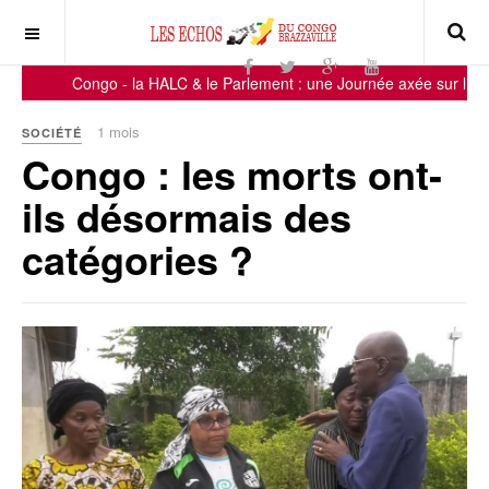
Congo - la HALC & le Parlement : une Journée axée sur la sensibi
1 mois
SOCIÉTÉ
Congo : les morts ont-
ils désormais des
catégories ?