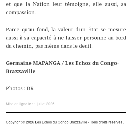
et que la Nation leur témoigne, elle aussi, sa
compassion.
Parce qu'au fond, la valeur d'un État se mesure
aussi à sa capacité à ne laisser personne au bord
du chemin, pas même dans le deuil.
Germaine MAPANGA / Les Echos du Congo-
Brazzaville
Photos : DR
Mise en ligne le : 1 juillet 2026
Copyright © 2026 Les Echos du Congo Brazzaville - Tous droits réservés
.