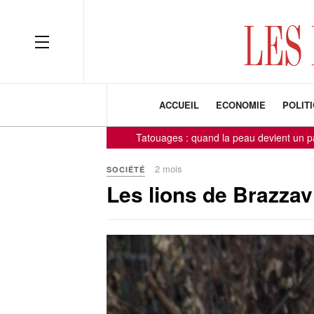
ACCUEIL
ECONOMIE
POLIT
Tatouages : quand la peau devient un panneau d'aff
2 mois
SOCIÉTÉ
Les lions de Brazzavi