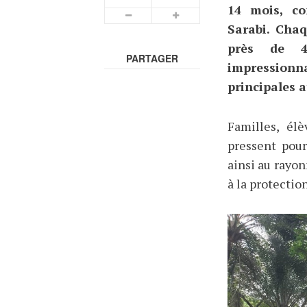
14 mois, c
Sarabi. Cha
près de 4
PARTAGER
impression
principales a
Familles, él
pressent pour
ainsi au rayon
à la protectio