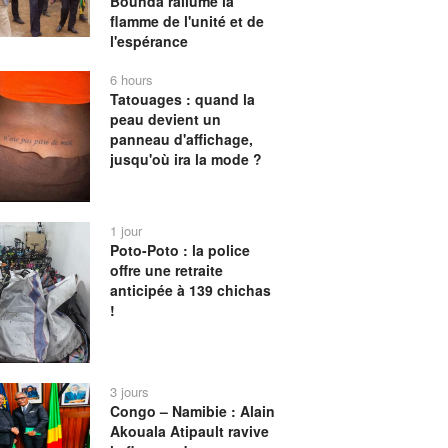
Bounda rallume la
flamme de l'unité et de
l'espérance
6 hours
Tatouages : quand la
peau devient un
panneau d'affichage,
jusqu'où ira la mode ?
1 jour
Poto-Poto : la police
offre une retraite
anticipée à 139 chichas
!
3 jours
Congo – Namibie : Alain
Akouala Atipault ravive