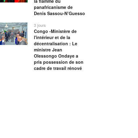
la flamme du
panafricanisme de
Denis Sassou-N’Guesso
3 jours
Congo -Ministère de
l'intérieur et de la
décentralisation : Le
ministre Jean
Olessongo Ondaye a
pris possession de son
cadre de travail rénové