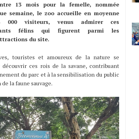
ontre 13 mois pour la femelle, nommée
que semaine, le zoo accueille en moyenne
 000 visiteurs, venus admirer ces
nants félins qui figurent parmi les
ttractions du site.
èves, touristes et amoureux de la nature se
 découvrir ces rois de la savane, contribuant
nement du parc et à la sensibilisation du public
n de la faune sauvage.