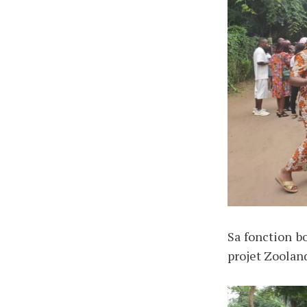
Sa fonction b
projet Zooland