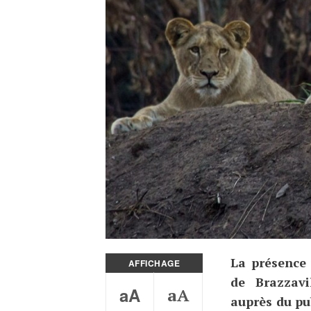
La présence 
AFFICHAGE
de Brazzavi
aA
aA
auprès du pub