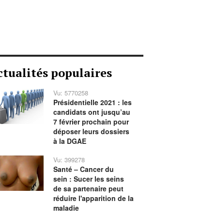
ctualités populaires
Vu: 5770258
Présidentielle 2021 : les
candidats ont jusqu’au
7 février prochain pour
déposer leurs dossiers
à la DGAE
Vu: 399278
Santé – Cancer du
sein : Sucer les seins
de sa partenaire peut
réduire l'apparition de la
maladie