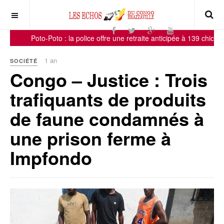
Poto-Poto : la police offre une retraite anticipée à 139 chichas !
1 an
SOCIÉTÉ
Congo – Justice : Trois
trafiquants de produits
de faune condamnés à
une prison ferme à
Impfondo