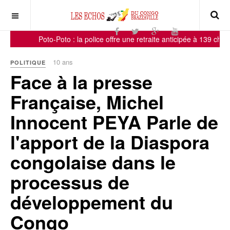
Poto-Poto : la police offre une retraite anticipée à 139 chicha
10 ans
POLITIQUE
Face à la presse
Française, Michel
Innocent PEYA Parle de
l'apport de la Diaspora
congolaise dans le
processus de
développement du
Congo