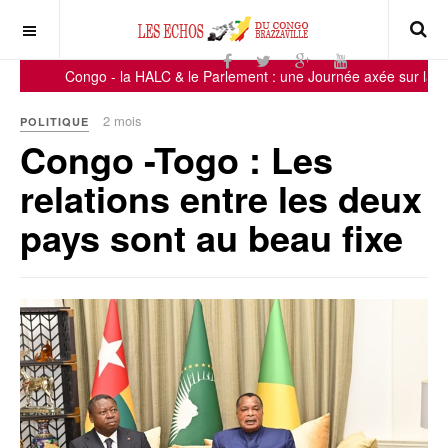
Congo - la HALC & le Parlement : une Journée axée sur la sensi
2 mois
POLITIQUE
Congo -Togo : Les
relations entre les deux
pays sont au beau fixe