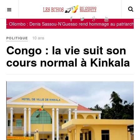
– Ollombo : Denis Sassou-N’Guesso rend hommage au patriarche Mi
10 ans
POLITIQUE
Congo : la vie suit son
cours normal à Kinkala