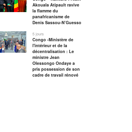
Akouala Atipault ravive
la flamme du
panafricanisme de
Denis Sassou-N’Guesso
5 jours
Congo -Ministère de
l'intérieur et de la
décentralisation : Le
ministre Jean
Olessongo Ondaye a
pris possession de son
cadre de travail rénové