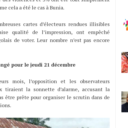
e cela a été le cas à Bunia.
mbreuses cartes d’électeurs rendues illisibles
ise qualité de l’impression, ont empêché
olais de voter. Leur nombre n’est pas encore
ongé pour le jeudi 21 décembre
eurs mois, l’opposition et les observateurs
x tiraient la sonnette d’alarme, accusant la
s être prête pour organiser le scrutin dans de
ions.