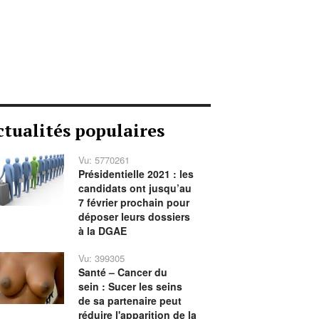
ctualités populaires
Vu: 5770261
Présidentielle 2021 : les
candidats ont jusqu’au
7 février prochain pour
déposer leurs dossiers
à la DGAE
Vu: 399305
Santé – Cancer du
sein : Sucer les seins
de sa partenaire peut
réduire l'apparition de la