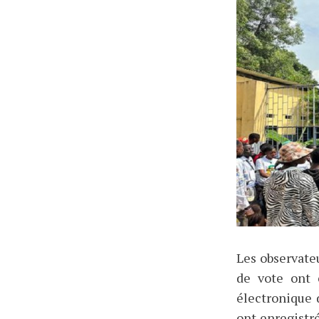
Les observate
de vote ont 
électronique 
ont enregistr