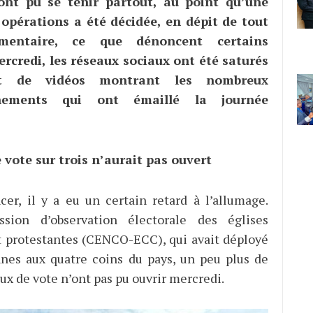
ont pu se tenir partout, au point qu’une
 opérations a été décidée, en dépit de tout
ementaire, ce que dénoncent certains
ercredi, les réseaux sociaux ont été saturés
et de vidéos montrant les nombreux
nnements qui ont émaillé la journée
vote sur trois n’aurait pas ouvert
r, il y a eu un certain retard à l’allumage.
sion d’observation électorale des églises
t protestantes (CENCO-ECC), qui avait déployé
nes aux quatre coins du pays, un peu plus de
x de vote n’ont pas pu ouvrir mercredi.