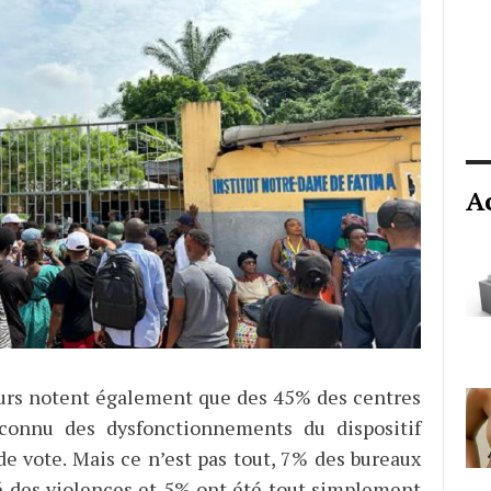
A
urs notent également que des 45% des centres
connu des dysfonctionnements du dispositif
de vote. Mais ce n’est pas tout, 7% des bureaux
é des violences et 5% ont été tout simplement