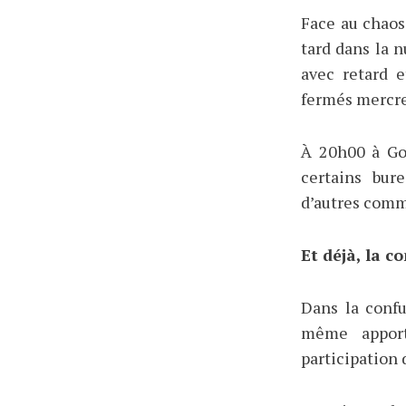
Face au chaos
tard dans la n
avec retard e
fermés mercre
À 20h00 à Go
certains bur
d’autres comm
Et déjà, la c
Dans la confu
même appor
participation 