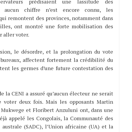
servateurs prédisaient une lassitude des
Si aucun chiffre n’est encore connu, les
 qui remontent des provinces, notamment dans
illes, ont montré une forte mobilisation des
 aller voter.
sion, le désordre, et la prolongation du vote
 bureaux, affectent fortement la crédibilité du
rtent les germes d’une future contestation des
de la CENI a assuré qu’aucun électeur ne serait
 voter deux fois. Mais les opposants Martin
 Mukwege et Floribert Anzuluni ont, dans une
déjà appelé les Congolais, la Communauté des
e australe (SADC), l’Union africaine (UA) et la