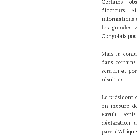
Certains ob
électeurs. 
informations
les grandes v
Congolais pour
Mais la confu
dans certains
scrutin et po
résultats.
Le président 
en mesure de
Fayulu, Denis
déclaration, 
pays d’Afriqu