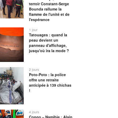
terroir Constant-Serge
Bounda rallume la
flamme de l'unité et de
l'espérance
1 jour
Tatouages : quand la
peau devient un
panneau d'affichage,
jusqu'où ira la mode ?
2 jours
Poto-Poto : la police
offre une retraite
anticipée à 139 chichas
!
4 jours
Congo – Namibie : Alain