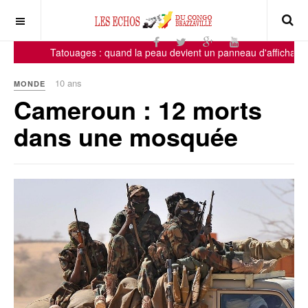
Tatouages : quand la peau devient un panneau d'affichage, 
10 ans
MONDE
Cameroun : 12 morts
dans une mosquée