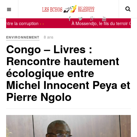
ontre la corruption
-
-
À Mossendjo, le fils du terroir Con
8 ans
ENVIRONNEMENT
Congo – Livres :
Rencontre hautement
écologique entre
Michel Innocent Peya et
Pierre Ngolo