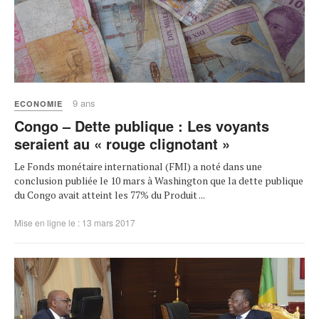
9 ans
ECONOMIE
Congo – Dette publique : Les voyants
seraient au « rouge clignotant »
Le Fonds monétaire international (FMI) a noté dans une
conclusion publiée le 10 mars à Washington que la dette publique
du Congo avait atteint les 77% du Produit ...
Mise en ligne le : 13 mars 2017