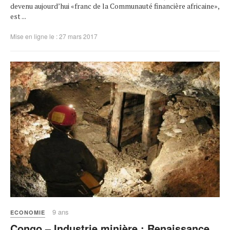
devenu aujourd’hui «franc de la Communauté financière africaine»,
est ...
Mise en ligne le : 27 mars 2017
9 ans
ECONOMIE
Congo – Industrie minière : Renaissance