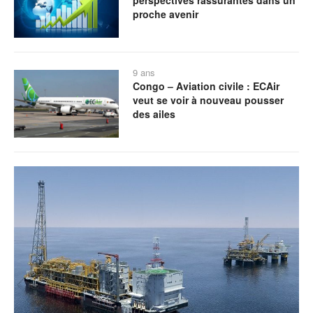
perspectives rassurantes dans un
proche avenir
9 ans
Congo – Aviation civile : ECAir
veut se voir à nouveau pousser
des ailes