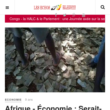
Congo - la HALC & le Parlement : une Journée axée sur la sensibilisation
9 ans
ECONOMIE
Afrique - Économie : Serait-