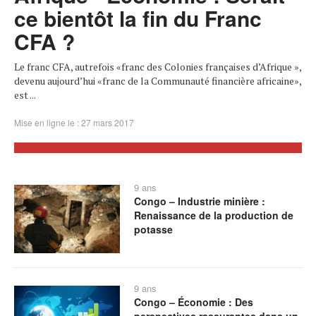
ce bientôt la fin du Franc
CFA ?
Le franc CFA, autrefois «franc des Colonies françaises d’Afrique »,
devenu aujourd’hui «franc de la Communauté financière africaine»,
est ...
Mise en ligne le : 27 mars 2017
9 ans
Congo – Industrie minière :
Renaissance de la production de
potasse
9 ans
Congo – Économie : Des