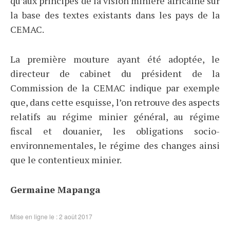
qu’aux principes de la vision minière africaine sur
la base des textes existants dans les pays de la
CEMAC.
La première mouture ayant été adoptée, le
directeur de cabinet du président de la
Commission de la CEMAC indique par exemple
que, dans cette esquisse, l’on retrouve des aspects
relatifs au régime minier général, au régime
fiscal et douanier, les obligations socio-
environnementales, le régime des changes ainsi
que le contentieux minier.
Germaine Mapanga
Mise en ligne le : 2 août 2017