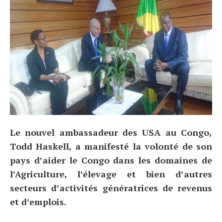
Le nouvel ambassadeur des USA au Congo,
Todd Haskell, a manifesté la volonté de son
pays d’aider le Congo dans les domaines de
l’Agriculture, l’élevage et bien d’autres
secteurs d’activités génératrices de revenus
et d’emplois.