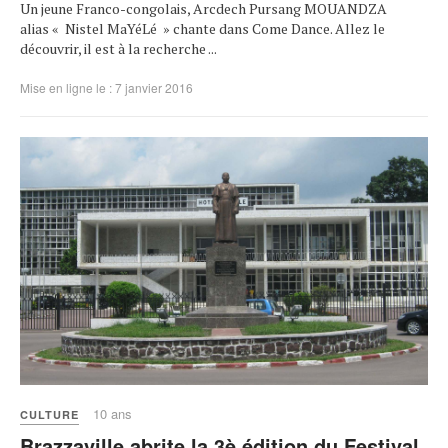
Un jeune Franco-congolais, Arcdech Pursang MOUANDZA
alias « Nistel MaYéLé » chante dans Come Dance. Allez le
découvrir, il est à la recherche ...
Mise en ligne le : 7 janvier 2016
10 ans
CULTURE
Brazzaville abrite la 3è édition du Festival