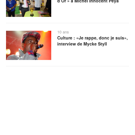
d’Or » à Michel Innocent Peya
10 ans
Culture : «Je rappe, donc je suis»,
interview de Mycke Styll