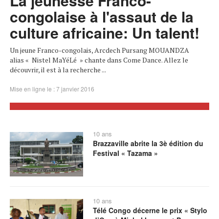
La jeunesse Franco-
congolaise à l'assaut de la
culture africaine: Un talent!
Un jeune Franco-congolais, Arcdech Pursang MOUANDZA
alias « Nistel MaYéLé » chante dans Come Dance. Allez le
découvrir, il est à la recherche ...
Mise en ligne le : 7 janvier 2016
10 ans
Brazzaville abrite la 3è édition du
Festival « Tazama »
10 ans
Télé Congo décerne le prix « Stylo