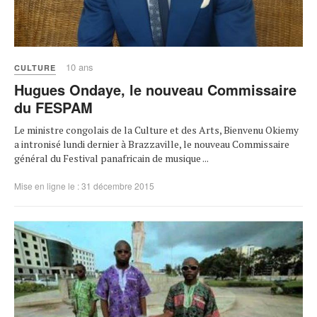
10 ans
CULTURE
Hugues Ondaye, le nouveau Commissaire
du FESPAM
Le ministre congolais de la Culture et des Arts, Bienvenu Okiemy
a intronisé lundi dernier à Brazzaville, le nouveau Commissaire
général du Festival panafricain de musique ...
Mise en ligne le : 31 décembre 2015