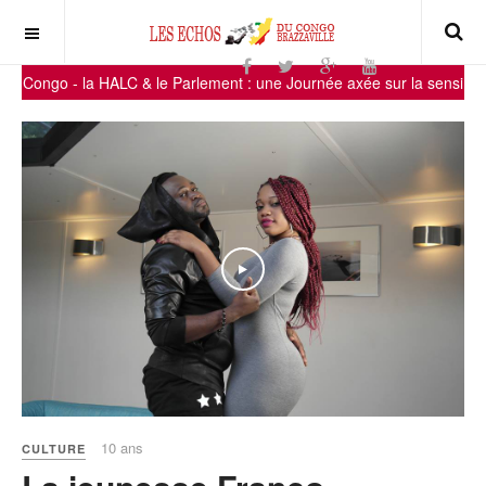
o - la HALC & le Parlement : une Journée axée sur la sensibilisation des
10 ans
CULTURE