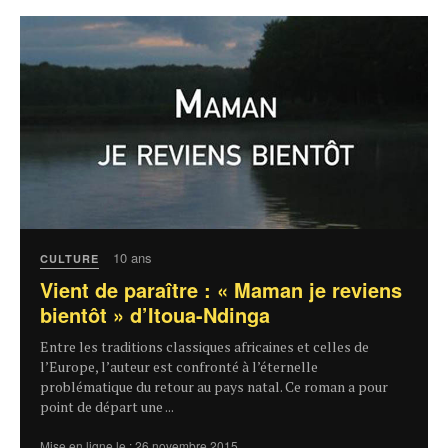
10 ans
CULTURE
Vient de paraître : « Maman je reviens
bientôt » d’Itoua-Ndinga
Entre les traditions classiques africaines et celles de
l’Europe, l’auteur est confronté à l’éternelle
problématique du retour au pays natal. Ce roman a pour
point de départ une ...
Mise en ligne le : 26 novembre 2015