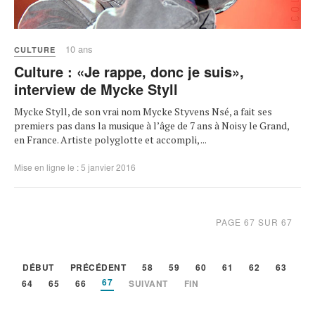
10 ans
CULTURE
Culture : «Je rappe, donc je suis»,
interview de Mycke Styll
Mycke Styll, de son vrai nom Mycke Styvens Nsé, a fait ses
premiers pas dans la musique à l’âge de 7 ans à Noisy le Grand,
en France. Artiste polyglotte et accompli, ...
Mise en ligne le : 5 janvier 2016
PAGE 67 SUR 67
DÉBUT
PRÉCÉDENT
58
59
60
61
62
63
67
64
65
66
SUIVANT
FIN