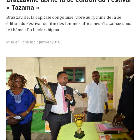
« Tazama »
Brazzaville, la capitale congolaise, vibre au rythme de la 3e
édition du Festival du film des femmes africaines «Tazama» sous
le thème «Du leadership au ...
Mise en ligne le : 7 janvier 2016