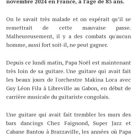
novembre 2024 en France, à l'âge de 83 ans.
On le savait très malade et on espérait qu’il se
remettrait de cette mauvaise passe.
Malheureusement, il y a des combats qu'aucun
homme, aussi fort soit-il, ne peut gagner.
Depuis ce lundi matin, Papa Noël est maintenant
très loin de sa guitare. Une guitare qui avait fait
les beaux jours de l'orchestre Makina Loca avec
Guy Léon Fila à Libreville au Gabon, en début de
carrière musicale du guitariste congolais.
Une guitare qui avait fait trembler les murs des
bars dancings Chez Faignond, Super Jazz et
Cabane Bantou à Brazzaville, les années où Papa