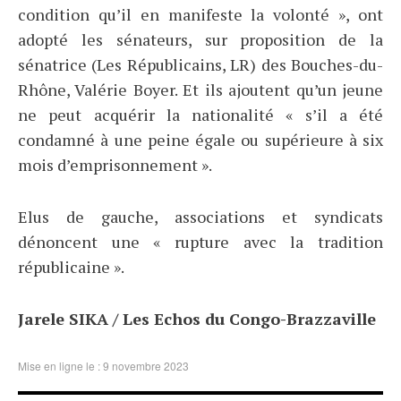
condition qu’il en manifeste la volonté », ont
adopté les sénateurs, sur proposition de la
sénatrice (Les Républicains, LR) des Bouches-du-
Rhône, Valérie Boyer. Et ils ajoutent qu’un jeune
ne peut acquérir la nationalité « s’il a été
condamné à une peine égale ou supérieure à six
mois d’emprisonnement ».
Elus de gauche, associations et syndicats
dénoncent une « rupture avec la tradition
républicaine ».
Jarele SIKA / Les Echos du Congo-Brazzaville
Mise en ligne le : 9 novembre 2023